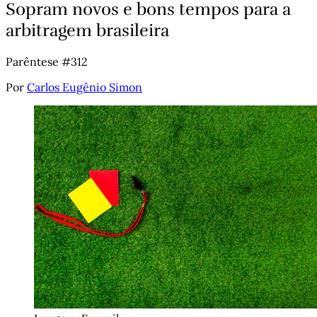
Sopram novos e bons tempos para a
arbitragem brasileira
Parêntese #312
Por
Carlos Eugênio Simon