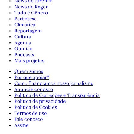
News do Juremir
News do Roger
Tudo é Gênero
Parêntese
Climática
Reportagem
Cultura
Agenda
Opinião
Podcasts
Mais projetos
Quem somos
Por que apoiar?
Como financiamos nosso jornalismo
Anuncie conosco
Política de Correções e Transparência
Política de privacidade
Política de Cookies
Termos de uso
Fale conosco
Assine