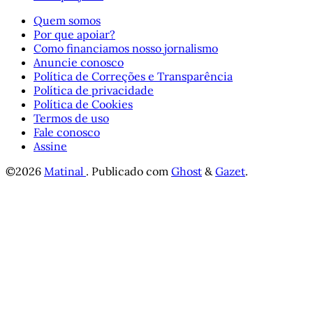
Quem somos
Por que apoiar?
Como financiamos nosso jornalismo
Anuncie conosco
Política de Correções e Transparência
Política de privacidade
Política de Cookies
Termos de uso
Fale conosco
Assine
©2026
Matinal
.
Publicado com
Ghost
&
Gazet
.