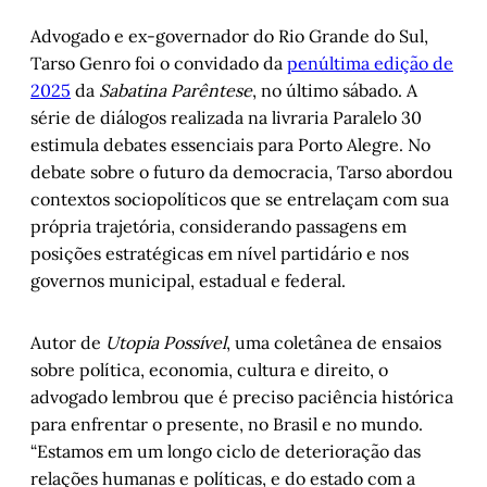
Advogado e ex-governador do Rio Grande do Sul,
Tarso Genro foi o convidado da
penúltima edição de
2025
da
Sabatina Parêntese
, no último sábado. A
série de diálogos realizada na livraria Paralelo 30
estimula debates essenciais para Porto Alegre. No
debate sobre o futuro da democracia, Tarso abordou
contextos sociopolíticos que se entrelaçam com sua
própria trajetória, considerando passagens em
posições estratégicas em nível partidário e nos
governos municipal, estadual e federal.
Autor de
Utopia Possível
, uma coletânea de ensaios
sobre política, economia, cultura e direito, o
advogado lembrou que é preciso paciência histórica
para enfrentar o presente, no Brasil e no mundo.
“Estamos em um longo ciclo de deterioração das
relações humanas e políticas, e do estado com a