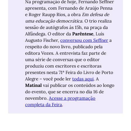
Na programação de hoje, Fernando Seffner
apresenta, com Fernando de Araújo Penna
e Roger Raupp Rios, a obra
Em defesa de 
uma educação democrática
. O trio realiza
sessão de autógrafos às 15h, na praça da
Alfândega. O editor da
Parêntese
, Luís
Augusto Fischer,
conversou com Seffner
a
respeito do novo livro, publicado pela
editora Vozes. A entrevista faz parte de
uma série de conversas que o editor
produziu com escritores e escritoras
presentes nesta 71ª Feira do Livro de Porto
Alegre – você pode ler
todas aqui
. A
Matinal
vai publicar os conteúdos ao longo
do evento, que se encerra no dia 16 de
novembro.
Acesse a programação
completa da Feira
.