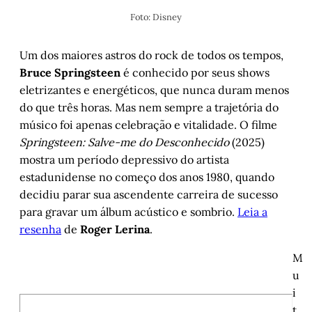
Foto: Disney
Um dos maiores astros do rock de todos os tempos,
Bruce Springsteen
é conhecido por seus shows
eletrizantes e energéticos, que nunca duram menos
do que três horas. Mas nem sempre a trajetória do
músico foi apenas celebração e vitalidade. O filme
Springsteen: Salve-me do Desconhecido
(2025)
mostra um período depressivo do artista
estadunidense no começo dos anos 1980, quando
decidiu parar sua ascendente carreira de sucesso
para gravar um álbum acústico e sombrio.
Leia a
resenha
de
Roger Lerina
.
M
u
i
t