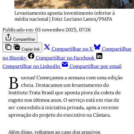
Levantamento aponta investimento inferior à 
média nacional | Foto: Luciano Lanes/PMPA
Publicado em:
03 novembro 2025, 07:26
Compartilhar
Compartilhar no X
Compartilhar
Copiar link
no Bluesky
Compartilhar no Facebook
Compartilhar no LinkedIn
Compartilhar por email
B
uenas! Começamos a semana com uma edição
cheia. Destacamos um levantamento do
Instituto Trata Brasil que aponta piora da coleta de
esgoto nos últimos anos. O serviço está em vias de
ser concedido à iniciativa privada, após a recente
aprovação do projeto do executivo na Câmara.
Além disso, voltamos ao caso dos arquivos