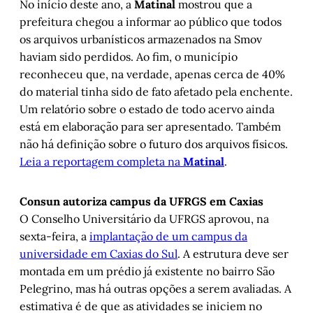
No início deste ano, a
Matinal
mostrou que a
prefeitura chegou a informar ao público que todos
os arquivos urbanísticos armazenados na Smov
haviam sido perdidos. Ao fim, o município
reconheceu que, na verdade, apenas cerca de 40%
do material tinha sido de fato afetado pela enchente.
Um relatório sobre o estado de todo acervo ainda
está em elaboração para ser apresentado. Também
não há definição sobre o futuro dos arquivos físicos.
Leia a reportagem completa na
Matinal
.
Consun autoriza campus da UFRGS em Caxias
O Conselho Universitário da UFRGS aprovou, na
sexta-feira, a
implantação de um campus da
universidade em Caxias do Sul
. A estrutura deve ser
montada em um prédio já existente no bairro São
Pelegrino, mas há outras opções a serem avaliadas. A
estimativa é de que as atividades se iniciem no