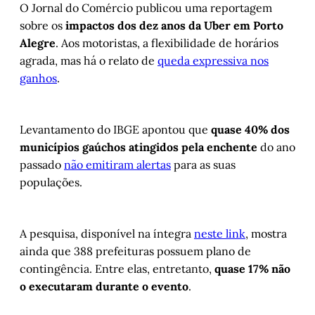
O Jornal do Comércio publicou uma reportagem
sobre os
impactos dos dez anos da Uber em Porto
Alegre
. Aos motoristas, a flexibilidade de horários
agrada, mas há o relato de
queda expressiva nos
ganhos
.
Levantamento do IBGE apontou que
quase 40% dos
municípios gaúchos atingidos pela enchente
do ano
passado
não emitiram alertas
para as suas
populações.
A pesquisa, disponível na íntegra
neste link
, mostra
ainda que 388 prefeituras possuem plano de
contingência. Entre elas, entretanto,
quase 17% não
o executaram durante o evento
.