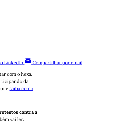
no LinkedIn
Compartilhar por email
nhar com o hexa.
articipando da
qui e
saiba como
rotestos contra a
bém vai ler: