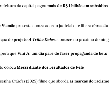
prefeitura da capital pagou
mais de R$ 1 bilhão em subsídios
e
Viamão
protesta contra acordo judicial que libera
obras da
dição do
projeto
A Trilha Delas
acontece no próximo doming
espera que
Vini Jr. um dia pare de fazer propaganda de bets
do coloca
Messi diante dos resultados de Pelé
resenha
Criadas
(2025) filme que aborda
as marcas do racismo