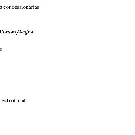
a concessionárias
 Corsan/Aegea
o
 estrutural