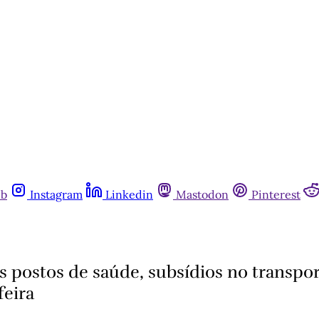
ub
Instagram
Linkedin
Mastodon
Pinterest
s postos de saúde, subsídios no transpor
feira