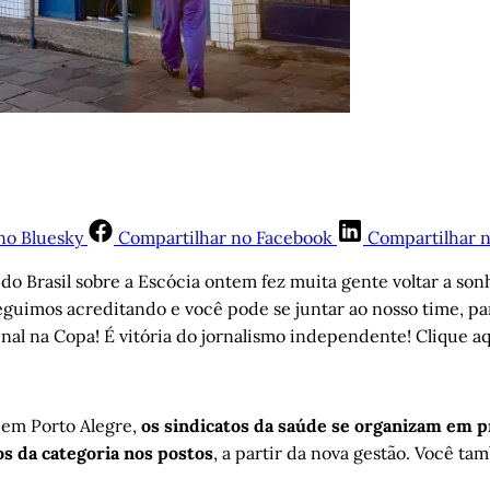
no Bluesky
Compartilhar no Facebook
Compartilhar 
ia do Brasil sobre a Escócia ontem fez muita gente voltar a so
eguimos acreditando e você pode se juntar ao nosso time, p
al na Copa! É vitória do jornalismo independente! Clique a
: em Porto Alegre,
os sindicatos da saúde se organizam em p
os da categoria nos postos
, a partir da nova gestão. Você tam