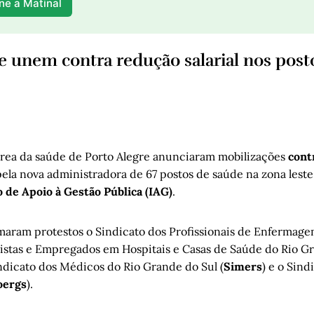
ne a Matinal
se unem contra redução salarial nos post
área da saúde de Porto Alegre anunciaram mobilizações
cont
ela nova administradora de 67 postos de saúde na zona leste
o de Apoio à Gestão Pública (IAG)
.
maram protestos o Sindicato dos Profissionais de Enfermage
istas e Empregados em Hospitais e Casas de Saúde do Rio G
indicato dos Médicos do Rio Grande do Sul (
Simers
) e o Sind
oergs
).