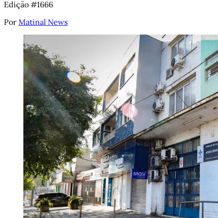
Edição #1666
Por
Matinal News