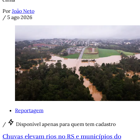
Por
João Neto
/
5 ago 2026
Reportagem
/
Disponível apenas para quem tem cadastro
Chuvas elevam rios no RS e municípios do