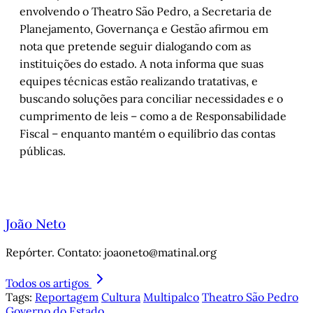
envolvendo o Theatro São Pedro, a Secretaria de
Planejamento, Governança e Gestão afirmou em
nota que pretende seguir dialogando com as
instituições do estado. A nota informa que suas
equipes técnicas estão realizando tratativas, e
buscando soluções para conciliar necessidades e o
cumprimento de leis – como a de Responsabilidade
Fiscal – enquanto mantém o equilíbrio das contas
públicas.
João Neto
Repórter. Contato: joaoneto@matinal.org
Todos os artigos
Tags:
Reportagem
Cultura
Multipalco
Theatro São Pedro
Governo do Estado