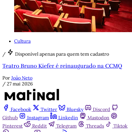
Cultura
/
Disponível apenas para quem tem cadastro
Teatro Bruno Kiefer é reinaugurado na CCMQ
Por
João Neto
/
27 mai 2026
Facebook
Twitter
Bluesky
Discord
Github
Instagram
Linkedin
Mastodon
Pinterest
Reddit
Telegram
Threads
Tiktok