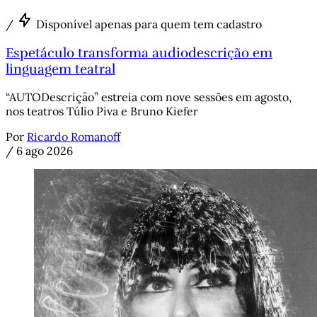
/
Disponível apenas para quem tem cadastro
Espetáculo transforma audiodescrição em
linguagem teatral
“AUTODescrição” estreia com nove sessões em agosto,
nos teatros Túlio Piva e Bruno Kiefer
Por
Ricardo Romanoff
/
6 ago 2026