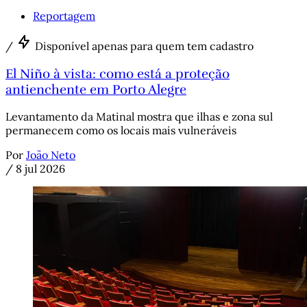
Reportagem
/
Disponível apenas para quem tem cadastro
El Niño à vista: como está a proteção
antienchente em Porto Alegre
Levantamento da Matinal mostra que ilhas e zona sul
permanecem como os locais mais vulneráveis
Por
João Neto
/
8 jul 2026