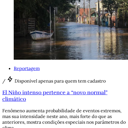
Reportagem
/
Disponível apenas para quem tem cadastro
El Niño intenso pertence a “novo normal”
climático
Fenômeno aumenta probabilidade de eventos extremos,
mas sua intensidade neste ano, mais forte do que as
anteriores, mostra condições especiais nos parâmetros do
clima