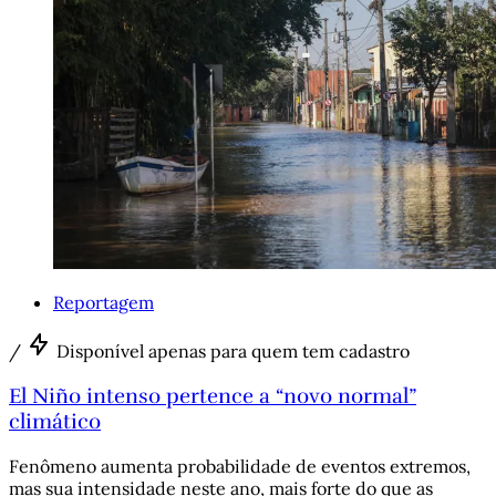
Reportagem
/
Disponível apenas para quem tem cadastro
El Niño intenso pertence a “novo normal”
climático
Fenômeno aumenta probabilidade de eventos extremos,
mas sua intensidade neste ano, mais forte do que as