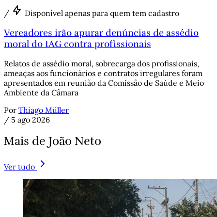
/
Disponível apenas para quem tem cadastro
Vereadores irão apurar denúncias de assédio
moral do IAG contra profissionais
Relatos de assédio moral, sobrecarga dos profissionais,
ameaças aos funcionários e contratos irregulares foram
apresentados em reunião da Comissão de Saúde e Meio
Ambiente da Câmara
Por
Thiago Müller
/
5 ago 2026
Mais de João Neto
Ver tudo