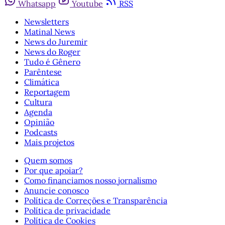
Whatsapp
Youtube
RSS
Newsletters
Matinal News
News do Juremir
News do Roger
Tudo é Gênero
Parêntese
Climática
Reportagem
Cultura
Agenda
Opinião
Podcasts
Mais projetos
Quem somos
Por que apoiar?
Como financiamos nosso jornalismo
Anuncie conosco
Política de Correções e Transparência
Política de privacidade
Política de Cookies