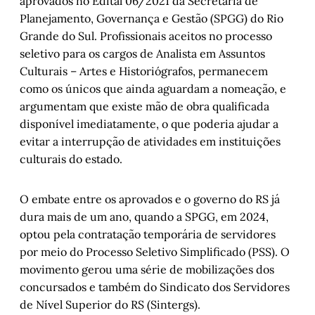
aprovados no Edital 06/2021 da Secretaria de
Planejamento, Governança e Gestão (SPGG) do Rio
Grande do Sul. Profissionais aceitos no processo
seletivo para os cargos de Analista em Assuntos
Culturais – Artes e Historiógrafos, permanecem
como os únicos que ainda aguardam a nomeação, e
argumentam que existe mão de obra qualificada
disponível imediatamente, o que poderia ajudar a
evitar a interrupção de atividades em instituições
culturais do estado.
O embate entre os aprovados e o governo do RS já
dura mais de um ano, quando a SPGG, em 2024,
optou pela contratação temporária de servidores
por meio do Processo Seletivo Simplificado (PSS). O
movimento gerou uma série de mobilizações dos
concursados e também do Sindicato dos Servidores
de Nível Superior do RS (Sintergs).