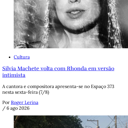
Cultura
Silvia Machete volta com Rhonda em versão
intimista
A cantora e compositora apresenta-se no Espaço 373
nesta sexta-feira (7/8)
Por
Roger Lerina
/
6 ago 2026