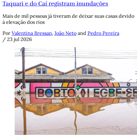
Taquari e do Caí registram inundações
Mais de mil pessoas já tiveram de deixar suas casas devido
à elevação dos rios
Por
Valentina Bressan
,
João Neto
and
Pedro Pereira
/
23 jul 2026