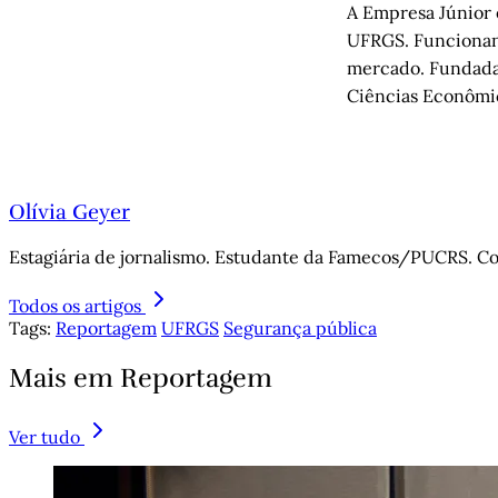
A Empresa Júnior é
UFRGS. Funcionand
mercado. Fundada 
Ciências Econômic
Olívia Geyer
Estagiária de jornalismo. Estudante da Famecos/PUCRS. Con
Todos os artigos
Tags:
Reportagem
UFRGS
Segurança pública
Mais em Reportagem
Ver tudo