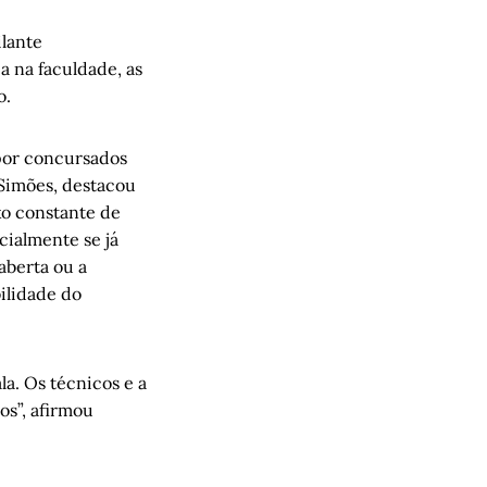
ilante
a na faculdade, as
o.
 por concursados
Simões, destacou
xo constante de
cialmente se já
aberta ou a
ilidade do
la. Os técnicos e a
os”, afirmou