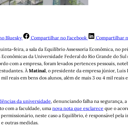
no Bluesky
Compartilhar no Facebook
Compartilhar 
quinta-feira, a sala da Equilíbrio Assessoria Econômica, no p
s Econômicas da Universidade Federal do Rio Grande do Sul
rdo com a empresa, foram levados pertences pessoais, note
estudantes. À
Matinal
, o presidente da empresa júnior, Luis
mil reais em bens dos alunos, além de mais 3 ou 4 mil reais
dências da universidade
, denunciando falha na segurança, 
to com a faculdade, uma
nova nota que esclarece
que o acor
o permissionário, neste caso a Equilíbrio, é responsável pela 
 e outras medidas.