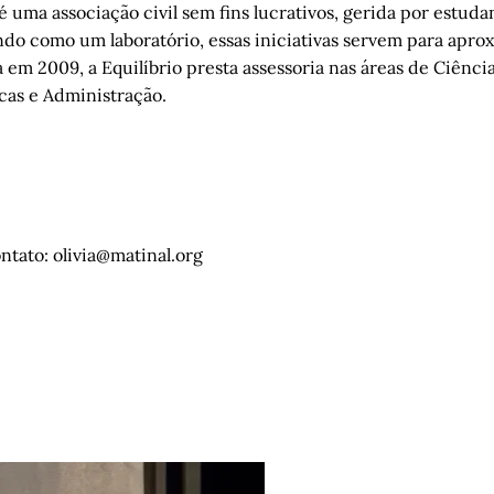
 uma associação civil sem fins lucrativos, gerida por estuda
o como um laboratório, essas iniciativas servem para aprox
em 2009, a Equilíbrio presta assessoria nas áreas de Ciência
as e Administração.
tato: olivia@matinal.org