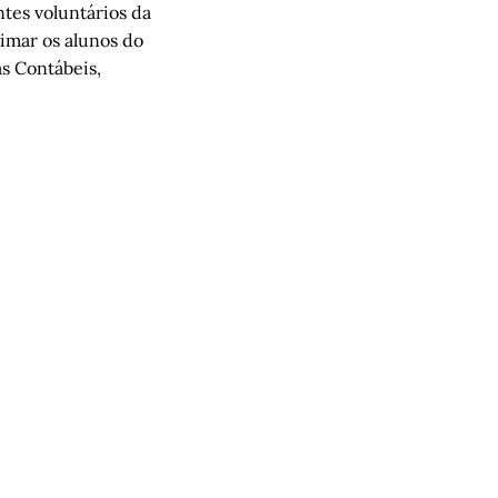
ntes voluntários da
imar os alunos do
s Contábeis,