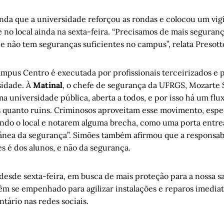
inda que a universidade reforçou as rondas e colocou um vig
o local ainda na sexta-feira. “Precisamos de mais seguranç
 e não tem seguranças suficientes no campus”, relata Presott
mpus Centro é executada por profissionais terceirizados e
sidade. À
Matinal
, o chefe de segurança da UFRGS, Mozarte 
 universidade pública, aberta a todos, e por isso há um flu
s quanto ruins. Criminosos aproveitam esse movimento, espe
ndo o local e notarem alguma brecha, como uma porta entre
nea da segurança”. Simões também afirmou que a responsab
es é dos alunos, e não da segurança.
, desde sexta-feira, em busca de mais proteção para a nossa sa
êm se empenhado para agilizar instalações e reparos imediat
tário nas redes sociais.