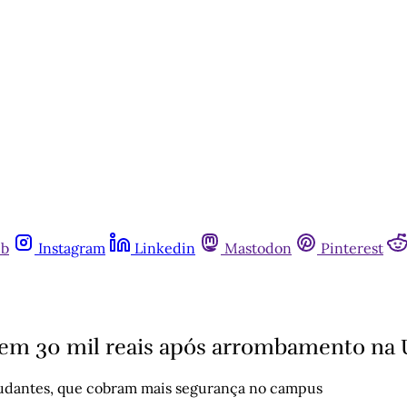
ub
Instagram
Linkedin
Mastodon
Pinterest
 em 30 mil reais após arrombamento na
studantes, que cobram mais segurança no campus