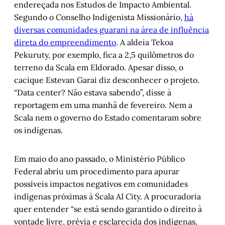
endereçada nos Estudos de Impacto Ambiental.
Segundo o Conselho Indigenista Missionário,
há
diversas comunidades guarani na área de influência
direta do empreendimento
. A aldeia Tekoa
Pekuruty, por exemplo, fica a 2,5 quilômetros do
terreno da Scala em Eldorado. Apesar disso, o
cacique Estevan Garai diz desconhecer o projeto.
“Data center? Não estava sabendo”, disse à
reportagem em uma manhã de fevereiro. Nem a
Scala nem o governo do Estado comentaram sobre
os indígenas.
Em maio do ano passado, o Ministério Público
Federal abriu um procedimento para apurar
possíveis impactos negativos em comunidades
indígenas próximas à Scala AI City. A procuradoria
quer entender “se está sendo garantido o direito à
vontade livre, prévia e esclarecida dos indígenas,