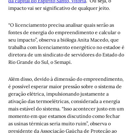
da capital do Espírito Santo, Vitória
. Ou seja, o
impacto vai ser significativo de qualquer jeito.
“O licenciamento precisa analisar quais serão as
fontes de energia do empreendimento e calcular o
seu impacto”, observa a bióloga Anita Macedo, que
trabalha com licenciamento energético no estadoe é
diretora de um sindicato de servidores do Estado do
Rio Grande do Sul, o Semapi.
Além disso, devido à dimensão do empreendimento,
é possível esperar maior pressão sobre o sistema de
geração elétrica, impulsionando justamente a
ativação das termoelétricas, considerada a energia
mais estável do sistema. “Isso acontecer justo em um
momento em que estamos discutindo como fechar
as usinas térmicas seria muito ruim”, observa o
presidente da Associação Gaúcha de Proteção ao