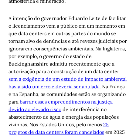
atmosférica e mineração”.
A intenção do governador Eduardo Leite de facilitar
o licenciamento vem a público em um momento em
que data centers em outras partes do mundo se
tornam alvo de denúncias e até revezes judiciais por
ignorarem consequências ambientais. Na Inglaterra,
por exemplo, o governo do estado de
Buckinghamshire admitiu recentemente que a
autorização para a construção de um data center
sem a exigência de um estudo de impacto ambiental
havia sido um erro e deveria ser anulada
. Na França
e na Espanha, as comunidades estão se organizando
para
barrar esses empreendimentos na justiça
devido ao elevado risco
de interferência no
abastecimento de água e energia das populações
vizinhas. Nos Estados Unidos, pelo menos
25
projetos de data centers foram cancelados
em 2025