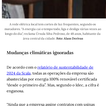
A rede elétrica local tem cortes de luz frequentes, segundo os 
moradores. “A energia cai o tempo todo, liga e desliga várias vezes ao 
longo do dia”, reclama Úrsula Silva Pedroso, de 48 anos, habitante da 
área central da cidade. 
Foto: Alass Derivas
Mudanças climáticas ignoradas
De acordo com o
relatório de sustentabilidade de
2024 da Scala
, todas as operações da empresa são
abastecidas por energia 100% renovável certificada
“desde o primeiro dia”. Mas, segundo o Idec, a cifra é
enganosa.
“Ainda que a empresa assine contratos com usinas