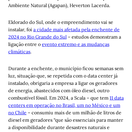
Ambiente Natural (Agapan), Heverton Lacerda.
Eldorado do Sul, onde o empreendimento vai se
instalar, foi
a cidade mais afetada pela enchente de
2024 no Rio Grande do Sul
– estudos demonstram a
ligação entre o
evento extremo e as mudanças
climáticas
.
Durante a enchente, o município ficou semanas sem
luz, situação que, se repetida com o data center já
instalado, obrigaria a empresa a ligar os geradores
de energia, abastecidos com óleo diesel, outro
combustível fóssil. Em 2024, a Scala – que tem
11 data
centers em operação no Brasil, um no México e um
no Chile
– consumiu mais de um milhão de litros de
diesel em geradores “que são essenciais para manter
a disponibilidade durante desastres naturais e