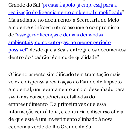
Grande do Sul “
prestará apoio [à empresa] para a
realização do licenciamento ambiental simplificado
”.
Mais adiante no documento, a Secretaria de Meio
Ambiente e Infraestrutura assume o compromisso
de “
assegurar licenças e demais demandas
ambientais, como outorgas, no menor período
possível
”, desde que a Scala entregue os documentos
dentro do “padrão técnico de qualidade”.
O licenciamento simplificado tem tramitação mais
veloz e dispensa a realização do Estudo de Impacto
Ambiental, um levantamento amplo, desenhado para
avaliar as consequências detalhadas do
empreendimento. É a primeira vez que essa
informação vem à tona, e contraria o discurso oficial
de que este é um investimento alinhado à nova
economia verde do Rio Grande do Sul.