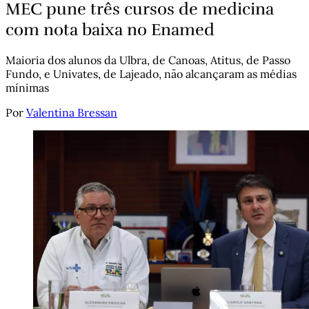
MEC pune três cursos de medicina
com nota baixa no Enamed
Maioria dos alunos da Ulbra, de Canoas, Atitus, de Passo
Fundo, e Univates, de Lajeado, não alcançaram as médias
mínimas
Por
Valentina Bressan