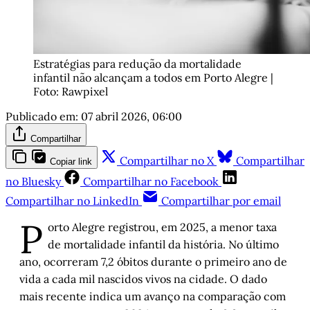
Estratégias para redução da mortalidade 
infantil não alcançam a todos em Porto Alegre | 
Foto: Rawpixel
Publicado em:
07 abril 2026, 06:00
Compartilhar
Compartilhar no X
Compartilhar
Copiar link
no Bluesky
Compartilhar no Facebook
Compartilhar no LinkedIn
Compartilhar por email
P
orto Alegre registrou, em 2025, a menor taxa
de mortalidade infantil da história. No último
ano, ocorreram 7,2 óbitos durante o primeiro ano de
vida a cada mil nascidos vivos na cidade. O dado
mais recente indica um avanço na comparação com