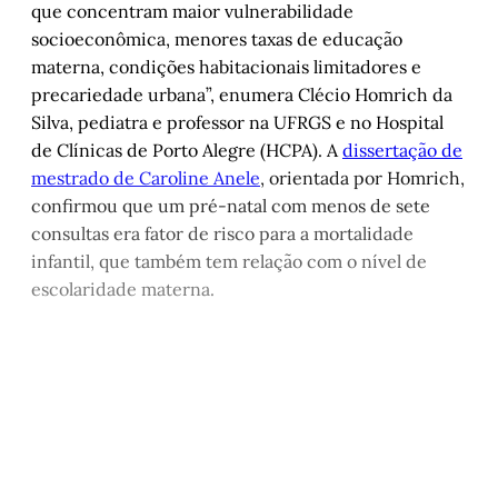
que concentram maior vulnerabilidade
socioeconômica, menores taxas de educação
materna, condições habitacionais limitadores e
precariedade urbana”, enumera Clécio Homrich da
Silva, pediatra e professor na UFRGS e no Hospital
de Clínicas de Porto Alegre (HCPA). A
dissertação de
mestrado de Caroline Anele
, orientada por Homrich,
confirmou que um pré-natal com menos de sete
consultas era fator de risco para a mortalidade
infantil, que também tem relação com o nível de
escolaridade materna.
Este post é aberto e está
disponível para quem tem
cadastro gratuito no site da