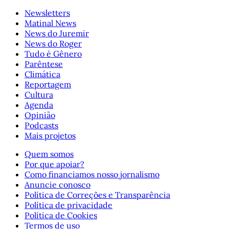
Newsletters
Matinal News
News do Juremir
News do Roger
Tudo é Gênero
Parêntese
Climática
Reportagem
Cultura
Agenda
Opinião
Podcasts
Mais projetos
Quem somos
Por que apoiar?
Como financiamos nosso jornalismo
Anuncie conosco
Política de Correções e Transparência
Política de privacidade
Política de Cookies
Termos de uso