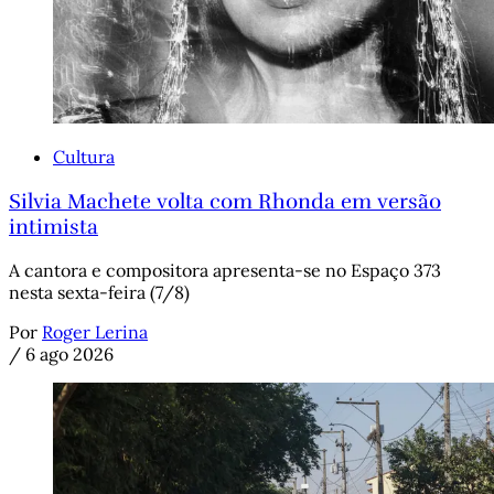
Cultura
Silvia Machete volta com Rhonda em versão
intimista
A cantora e compositora apresenta-se no Espaço 373
nesta sexta-feira (7/8)
Por
Roger Lerina
/
6 ago 2026