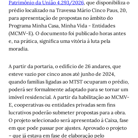
Patrimônio da União 4.293/2026
, que disponibiliza o
prédio localizado na Travessa Mário Cinco Paus, 20,
para apresentação de propostas no âmbito do
Programa Minha Casa, Minha Vida - Entidades
(MCMV-E). O documento foi publicado horas antes
e, na prática, significa uma vitória à luta pela
moradia.
A partir da portaria, o edifício de 26 andares, que
esteve vazio por cinco anos até junho de 2024,
quando famílias ligadas ao MTST ocuparam o prédio,
poderá ser formalmente adaptado para se tornar um
imóvel residencial. A partir da habilitação ao MCMV-
E, cooperativas ou entidades privadas sem fins
lucrativos poderão submeter propostas para a obra.
O projeto selecionado será apresentado à Caixa, fase
em que pode passar por ajustes. Aprovado o projeto
– que já estava em fase de elaboração pelo