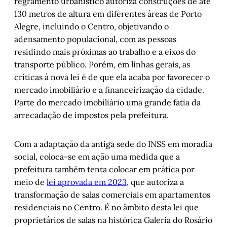
regramento urbanístico autoriza construções de até
130 metros de altura em diferentes áreas de Porto
Alegre, incluindo o Centro, objetivando o
adensamento populacional, com as pessoas
residindo mais próximas ao trabalho e a eixos do
transporte público. Porém, em linhas gerais, as
críticas à nova lei é de que ela acaba por favorecer o
mercado imobiliário e a financeirização da cidade.
Parte do mercado imobiliário uma grande fatia da
arrecadação de impostos pela prefeitura.
Com a adaptação da antiga sede do INSS em moradia
social, coloca-se em ação uma medida que a
prefeitura também tenta colocar em prática por
meio de
lei aprovada em 2023
, que autoriza a
transformação de salas comerciais em apartamentos
residenciais no Centro. É no âmbito desta lei que
proprietários de salas na histórica Galeria do Rosário