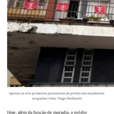
Apenas os três primeiros pavimentos do prédio são atualmente 
ocupados | Foto: Tiago Medinattt
Hoje, além da função de moradia, o prédio