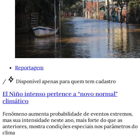
Reportagem
/
Disponível apenas para quem tem cadastro
El Niño intenso pertence a “novo normal”
climático
Fenômeno aumenta probabilidade de eventos extremos,
mas sua intensidade neste ano, mais forte do que as
anteriores, mostra condições especiais nos parâmetros do
clima