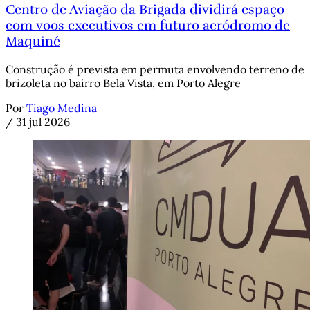
Centro de Aviação da Brigada dividirá espaço
com voos executivos em futuro aeródromo de
Maquiné
Construção é prevista em permuta envolvendo terreno de
brizoleta no bairro Bela Vista, em Porto Alegre
Por
Tiago Medina
/
31 jul 2026