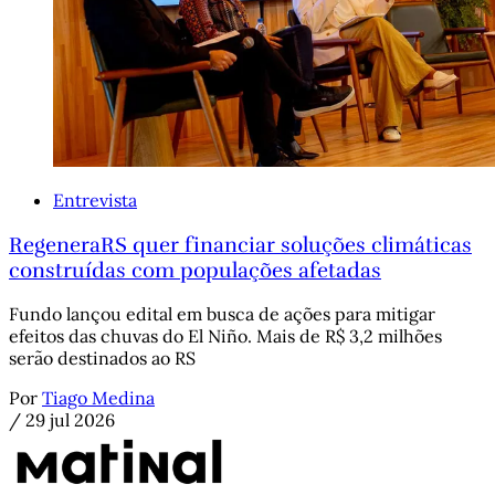
Entrevista
RegeneraRS quer financiar soluções climáticas
construídas com populações afetadas
Fundo lançou edital em busca de ações para mitigar
efeitos das chuvas do El Niño. Mais de R$ 3,2 milhões
serão destinados ao RS
Por
Tiago Medina
/
29 jul 2026