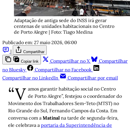
Adaptação de antiga sede do INSS irá gerar 
centenas de unidades habitacionais no Centro 
de Porto Alegre | Foto: Tiago Medina
Publicado em:
27 maio 2026, 06:00
|
Compartilhar
Compartilhar no X
Compartilhar
Copiar link
no Bluesky
Compartilhar no Facebook
Compartilhar no LinkedIn
Compartilhar por email
“V
amos garantir habitação social no Centro
de Porto Alegre”, festejou o coordenador do
Movimento dos Trabalhadores Sem-Teto (MTST) no
Rio Grande do Sul, Fernando Campos da Costa. Em
conversa com a
Matinal
na tarde de segunda-feira,
ele celebrava a
portaria da Superintendência de