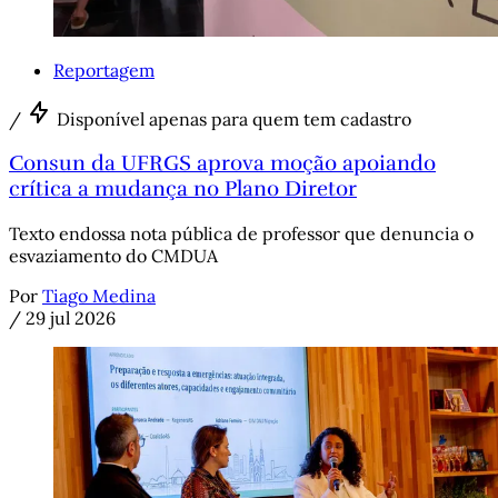
Reportagem
/
Disponível apenas para quem tem cadastro
Consun da UFRGS aprova moção apoiando
crítica a mudança no Plano Diretor
Texto endossa nota pública de professor que denuncia o
esvaziamento do CMDUA
Por
Tiago Medina
/
29 jul 2026