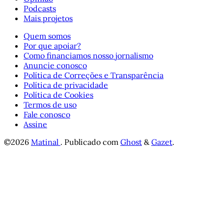
Podcasts
Mais projetos
Quem somos
Por que apoiar?
Como financiamos nosso jornalismo
Anuncie conosco
Política de Correções e Transparência
Política de privacidade
Política de Cookies
Termos de uso
Fale conosco
Assine
©2026
Matinal
.
Publicado com
Ghost
&
Gazet
.