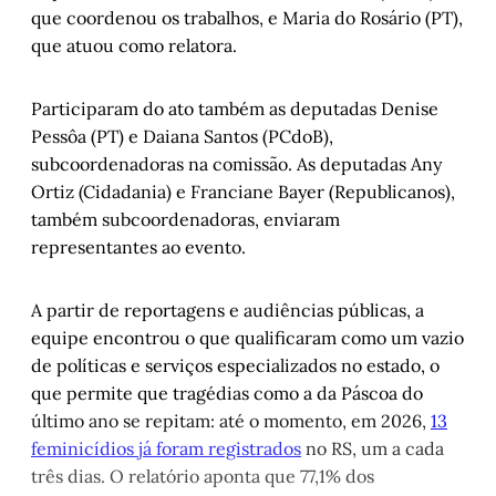
que coordenou os trabalhos, e Maria do Rosário (PT),
que atuou como relatora.
Participaram do ato também as deputadas Denise
Pessôa (PT) e Daiana Santos (PCdoB),
subcoordenadoras na comissão. As deputadas Any
Ortiz (Cidadania) e Franciane Bayer (Republicanos),
também subcoordenadoras, enviaram
representantes ao evento.
A partir de reportagens e audiências públicas, a
equipe encontrou o que qualificaram como um vazio
de políticas e serviços especializados no estado, o
que permite que tragédias como a da Páscoa do
último ano se repitam: até o momento, em 2026,
13
feminicídios já foram registrados
no RS, um a cada
três dias. O relatório aponta que 77,1% dos