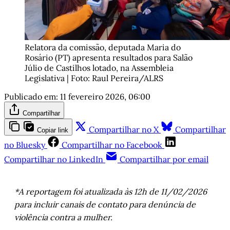
Relatora da comissão, deputada Maria do 
Rosário (PT) apresenta resultados para Salão 
Júlio de Castilhos lotado, na Assembleia 
Legislativa | Foto: Raul Pereira/ALRS
Publicado em:
11 fevereiro 2026, 06:00
Compartilhar
Compartilhar no X
Compartilhar
Copiar link
no Bluesky
Compartilhar no Facebook
Compartilhar no LinkedIn
Compartilhar por email
*A reportagem foi atualizada às 12h de 11/02/2026
para incluir canais de contato para denúncia de
violência contra a mulher.