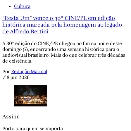
Cultura
“Resta Um” vence o 30º CINE/PE em edição
histórica marcada pela homenagem ao legado
de Alfredo Bertini
A 30ª edição do CINE/PE chegou ao fim na noite deste
domingo (7), encerrando uma semana histórica para o
audiovisual brasileiro. Mais do que celebrar três décadas
de existência,
Por
Redação Matinal
/
8 jun 2026
Assine
Porto para quem se importa