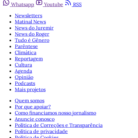
Whatsapp
Youtube
RSS
Newsletters
Matinal News
News do Juremir
News do Roger
Tudo é Gênero
Parêntese
Climática
Reportagem
Cultura
Agenda
Opinião
Podcasts
Mais projetos
Quem somos
Por que apoiar?
Como financiamos nosso jornalismo
Anuncie conosco
Política de Correções e Transparência
Política de privacidade
Política de Cookies