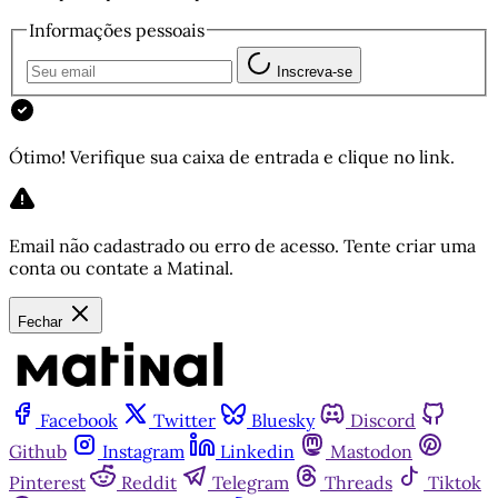
Informações pessoais
Inscreva-se
Ótimo! Verifique sua caixa de entrada e clique no link.
Email não cadastrado ou erro de acesso. Tente criar uma
conta ou contate a Matinal.
Fechar
Facebook
Twitter
Bluesky
Discord
Github
Instagram
Linkedin
Mastodon
Pinterest
Reddit
Telegram
Threads
Tiktok