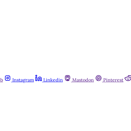
ub
Instagram
Linkedin
Mastodon
Pinterest