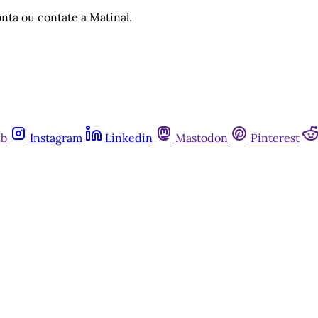
nta ou contate a Matinal.
ub
Instagram
Linkedin
Mastodon
Pinterest