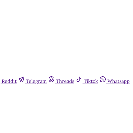
Reddit
Telegram
Threads
Tiktok
Whatsapp