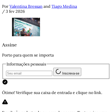
Por
Valentina Bressan
and
Tiago Medina
/
3 fev 2026
Assine
Porto para quem se importa
Informações pessoais
Inscreva-se
Ótimo! Verifique sua caixa de entrada e clique no link.