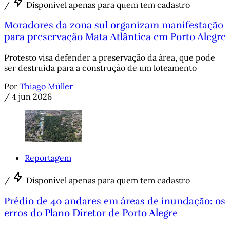
/
Disponível apenas para quem tem cadastro
Moradores da zona sul organizam manifestação
para preservação Mata Atlântica em Porto Alegre
Protesto visa defender a preservação da área, que pode
ser destruída para a construção de um loteamento
Por
Thiago Müller
/
4 jun 2026
Reportagem
/
Disponível apenas para quem tem cadastro
Prédio de 40 andares em áreas de inundação: os
erros do Plano Diretor de Porto Alegre