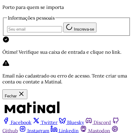
Porto para quem se importa
Informações pessoais
Inscreva-se
Ótimo! Verifique sua caixa de entrada e clique no link.
Email não cadastrado ou erro de acesso. Tente criar uma
conta ou contate a Matinal.
Fechar
Facebook
Twitter
Bluesky
Discord
Github
Instagram
Linkedin
Mastodon