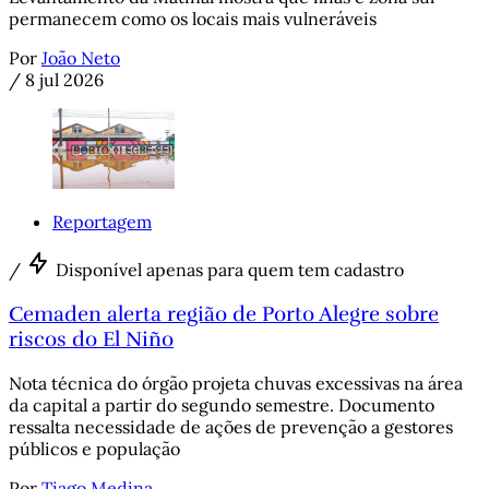
permanecem como os locais mais vulneráveis
Por
João Neto
/
8 jul 2026
Reportagem
/
Disponível apenas para quem tem cadastro
Cemaden alerta região de Porto Alegre sobre
riscos do El Niño
Nota técnica do órgão projeta chuvas excessivas na área
da capital a partir do segundo semestre. Documento
ressalta necessidade de ações de prevenção a gestores
públicos e população
Por
Tiago Medina