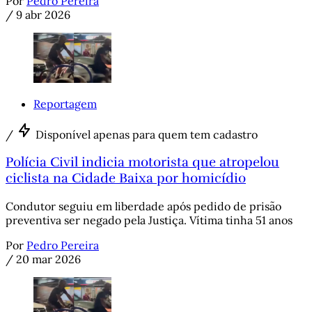
Por
Pedro Pereira
/
9 abr 2026
Reportagem
/
Disponível apenas para quem tem cadastro
Polícia Civil indicia motorista que atropelou
ciclista na Cidade Baixa por homicídio
Condutor seguiu em liberdade após pedido de prisão
preventiva ser negado pela Justiça. Vítima tinha 51 anos
Por
Pedro Pereira
/
20 mar 2026