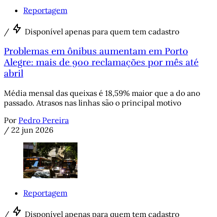
Reportagem
/
Disponível apenas para quem tem cadastro
Problemas em ônibus aumentam em Porto
Alegre: mais de 900 reclamações por mês até
abril
Média mensal das queixas é 18,59% maior que a do ano
passado. Atrasos nas linhas são o principal motivo
Por
Pedro Pereira
/
22 jun 2026
Reportagem
/
Disponível apenas para quem tem cadastro