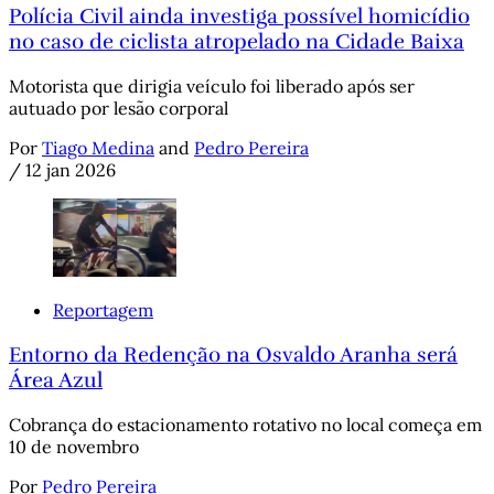
Polícia Civil ainda investiga possível homicídio
no caso de ciclista atropelado na Cidade Baixa
Motorista que dirigia veículo foi liberado após ser
autuado por lesão corporal
Por
Tiago Medina
and
Pedro Pereira
/
12 jan 2026
Reportagem
Entorno da Redenção na Osvaldo Aranha será
Área Azul
Cobrança do estacionamento rotativo no local começa em
10 de novembro
Por
Pedro Pereira