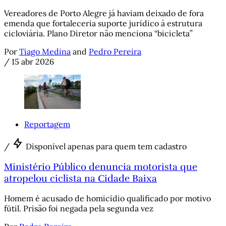
Vereadores de Porto Alegre já haviam deixado de fora
emenda que fortaleceria suporte jurídico à estrutura
cicloviária. Plano Diretor não menciona “bicicleta”
Por
Tiago Medina
and
Pedro Pereira
/
15 abr 2026
Reportagem
/
Disponível apenas para quem tem cadastro
Ministério Público denuncia motorista que
atropelou ciclista na Cidade Baixa
Homem é acusado de homicídio qualificado por motivo
fútil. Prisão foi negada pela segunda vez