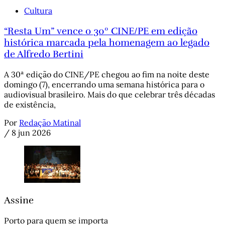
Cultura
“Resta Um” vence o 30º CINE/PE em edição
histórica marcada pela homenagem ao legado
de Alfredo Bertini
A 30ª edição do CINE/PE chegou ao fim na noite deste
domingo (7), encerrando uma semana histórica para o
audiovisual brasileiro. Mais do que celebrar três décadas
de existência,
Por
Redação Matinal
/
8 jun 2026
Assine
Porto para quem se importa