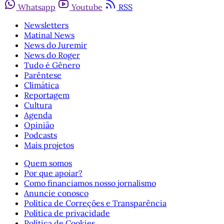
Whatsapp
Youtube
RSS
Newsletters
Matinal News
News do Juremir
News do Roger
Tudo é Gênero
Parêntese
Climática
Reportagem
Cultura
Agenda
Opinião
Podcasts
Mais projetos
Quem somos
Por que apoiar?
Como financiamos nosso jornalismo
Anuncie conosco
Política de Correções e Transparência
Política de privacidade
Política de Cookies