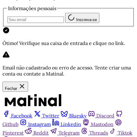
Informações pessoais
Inscreva-se
Ótimo! Verifique sua caixa de entrada e clique no link.
Email não cadastrado ou erro de acesso. Tente criar uma
conta ou contate a Matinal.
Fechar
Facebook
Twitter
Bluesky
Discord
Github
Instagram
Linkedin
Mastodon
Pinterest
Reddit
Telegram
Threads
Tiktok