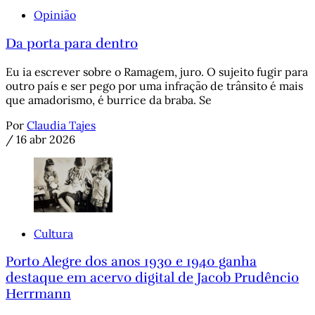
Opinião
Da porta para dentro
Eu ia escrever sobre o Ramagem, juro. O sujeito fugir para
outro país e ser pego por uma infração de trânsito é mais
que amadorismo, é burrice da braba. Se
Por
Claudia Tajes
/
16 abr 2026
Cultura
Porto Alegre dos anos 1930 e 1940 ganha
destaque em acervo digital de Jacob Prudêncio
Herrmann