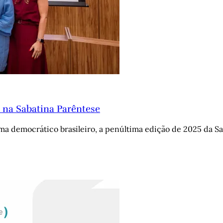
 na Sabatina Parêntese
a democrático brasileiro, a penúltima edição de 2025 da S