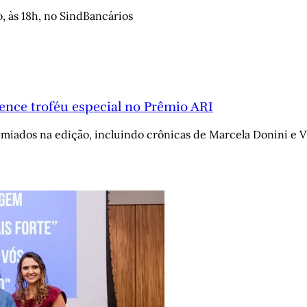
o, às 18h, no SindBancários
vence troféu especial no Prêmio ARI
remiados na edição, incluindo crônicas de Marcela Donini e 