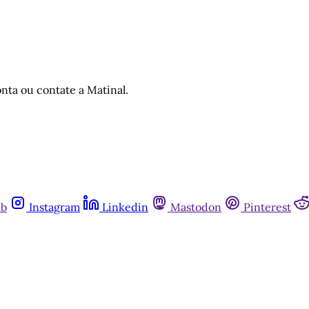
nta ou contate a Matinal.
ub
Instagram
Linkedin
Mastodon
Pinterest