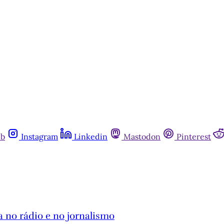
ub
Instagram
Linkedin
Mastodon
Pinterest
ia no rádio e no jornalismo