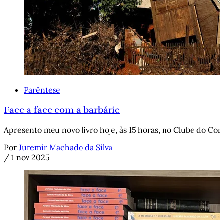
Parêntese
Face a face com a barbárie
Apresento meu novo livro hoje, às 15 horas, no Clube do Co
Por
Juremir Machado da Silva
/
1 nov 2025