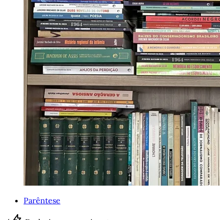
Parêntese