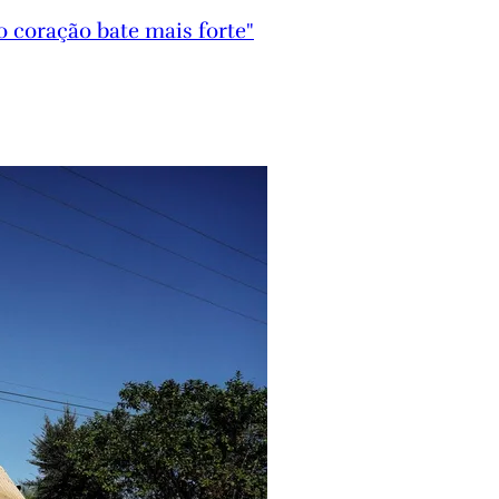
 coração bate mais forte"