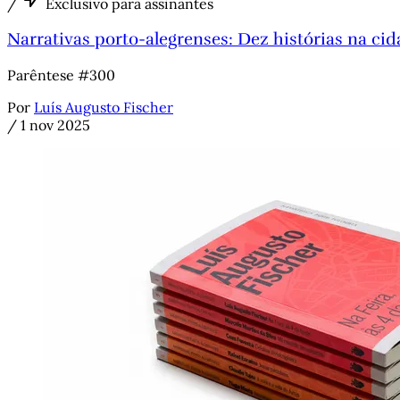
/
Exclusivo para assinantes
Narrativas porto-alegrenses: Dez histórias na ci
Parêntese #300
Por
Luís Augusto Fischer
/
1 nov 2025