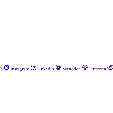
ub
Instagram
Linkedin
Mastodon
Pinterest