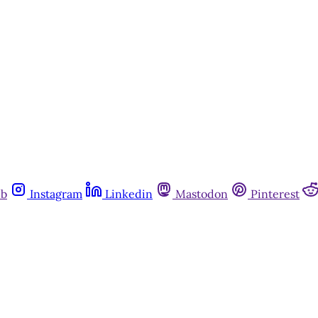
ub
Instagram
Linkedin
Mastodon
Pinterest