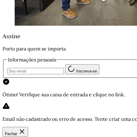
Assine
Porto para quem se importa
Informações pessoais
Inscreva-se
Ótimo! Verifique sua caixa de entrada e clique no link.
Email não cadastrado ou erro de acesso. Tente criar uma co
Fechar