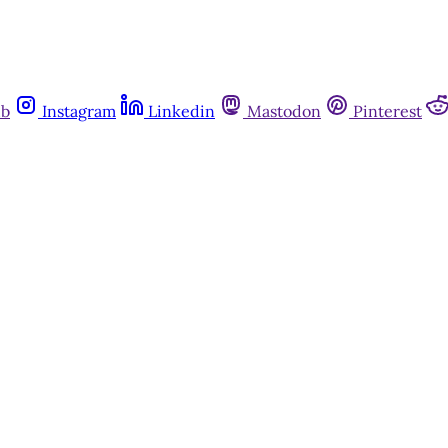
ub
Instagram
Linkedin
Mastodon
Pinterest