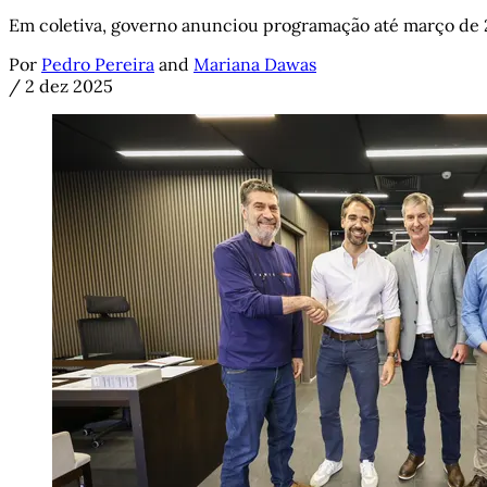
Em coletiva, governo anunciou programação até março de 2
Por
Pedro Pereira
and
Mariana Dawas
/
2 dez 2025