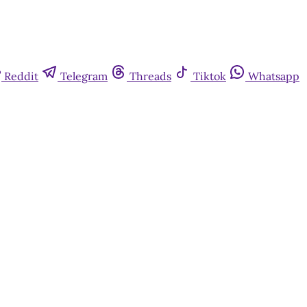
Reddit
Telegram
Threads
Tiktok
Whatsapp