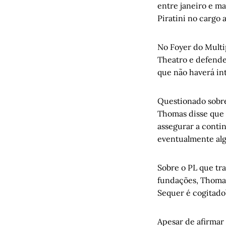
entre janeiro e m
Piratini no cargo 
No Foyer do Multi
Theatro e defende
que não haverá in
Questionado sobre
Thomas disse que 
assegurar a conti
eventualmente algu
Sobre o PL que tr
fundações, Thomas 
Sequer é cogitado
Apesar de afirmar