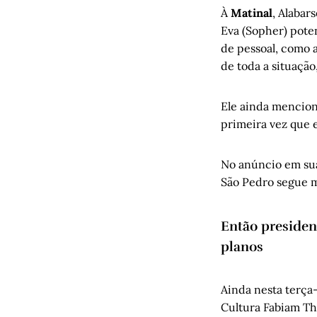
À
Matinal
, Alabar
Eva (Sopher) pote
de pessoal, como a
de toda a situação
Ele ainda mencion
primeira vez que e
No anúncio em suas
São Pedro segue m
Então presiden
planos
Ainda nesta terça-
Cultura Fabiam Th