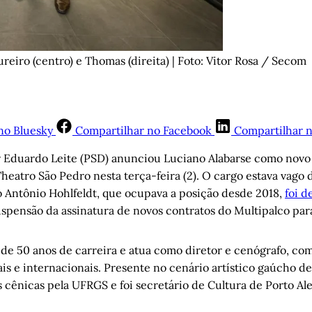
reiro (centro) e Thomas (direita) | Foto: Vitor Rosa / Secom
no Bluesky
Compartilhar no Facebook
Compartilhar 
 Eduardo Leite (PSD) anunciou Luciano Alabarse como novo
eatro São Pedro nesta terça-feira (2). O cargo estava vago 
Antônio Hohlfeldt, que ocupava a posição desde 2018,
foi d
spensão da assinatura de novos contratos do Multipalco par
 de 50 anos de carreira e atua como diretor e cenógrafo, co
ais e internacionais. Presente no cenário artístico gaúcho de
 cênicas pela UFRGS e foi secretário de Cultura de Porto Al