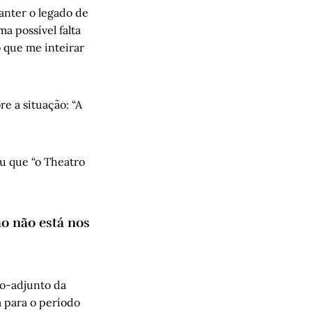
anter o legado de
a possível falta
o que me inteirar
e a situação: “A
ou que “o Theatro
o não está nos
io-adjunto da
 para o período