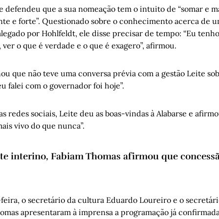
se defendeu que a sua nomeação tem o intuito de “somar e m
nte e forte”. Questionado sobre o conhecimento acerca de um
legado por Hohlfeldt, ele disse precisar de tempo: “Eu tenh
, ver o que é verdade e o que é exagero”, afirmou.
ou que não teve uma conversa prévia com a gestão Leite sobr
u falei com o governador foi hoje”.
 redes sociais, Leite deu as boas-vindas à Alabarse e afirm
ais vivo do que nunca”.
te interino, Fabiam Thomas afirmou que concessã
feira, o secretário da cultura Eduardo Loureiro e o secretár
omas apresentaram à imprensa a programação já confirmada