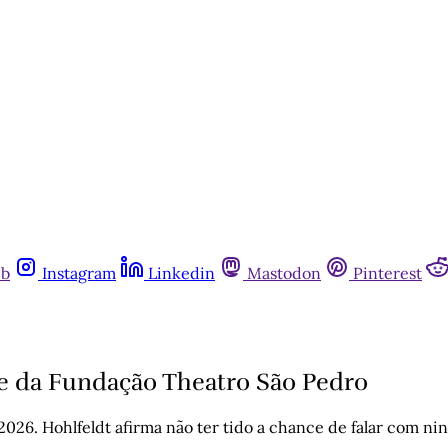
ub
Instagram
Linkedin
Mastodon
Pinterest
te da Fundação Theatro São Pedro
026. Hohlfeldt afirma não ter tido a chance de falar com n