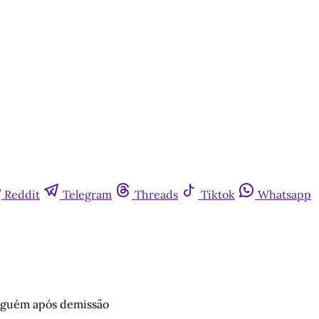
Reddit
Telegram
Threads
Tiktok
Whatsapp
inguém após demissão