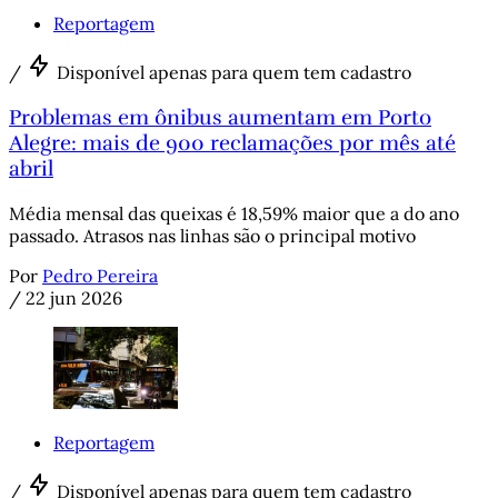
Reportagem
/
Disponível apenas para quem tem cadastro
Problemas em ônibus aumentam em Porto
Alegre: mais de 900 reclamações por mês até
abril
Média mensal das queixas é 18,59% maior que a do ano
passado. Atrasos nas linhas são o principal motivo
Por
Pedro Pereira
/
22 jun 2026
Reportagem
/
Disponível apenas para quem tem cadastro