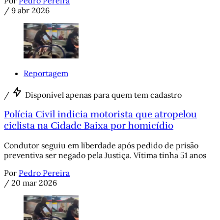
Por
Pedro Pereira
/
9 abr 2026
Reportagem
/
Disponível apenas para quem tem cadastro
Polícia Civil indicia motorista que atropelou
ciclista na Cidade Baixa por homicídio
Condutor seguiu em liberdade após pedido de prisão
preventiva ser negado pela Justiça. Vítima tinha 51 anos
Por
Pedro Pereira
/
20 mar 2026