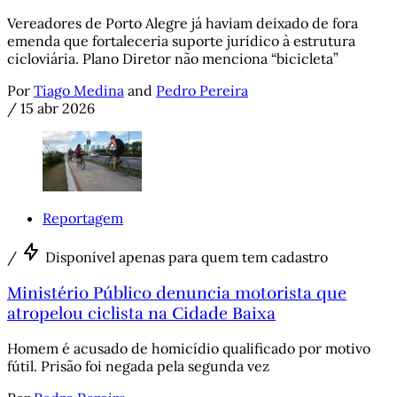
Vereadores de Porto Alegre já haviam deixado de fora
emenda que fortaleceria suporte jurídico à estrutura
cicloviária. Plano Diretor não menciona “bicicleta”
Por
Tiago Medina
and
Pedro Pereira
/
15 abr 2026
Reportagem
/
Disponível apenas para quem tem cadastro
Ministério Público denuncia motorista que
atropelou ciclista na Cidade Baixa
Homem é acusado de homicídio qualificado por motivo
fútil. Prisão foi negada pela segunda vez