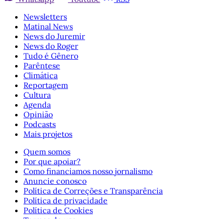
Newsletters
Matinal News
News do Juremir
News do Roger
Tudo é Gênero
Parêntese
Climática
Reportagem
Cultura
Agenda
Opinião
Podcasts
Mais projetos
Quem somos
Por que apoiar?
Como financiamos nosso jornalismo
Anuncie conosco
Política de Correções e Transparência
Política de privacidade
Política de Cookies