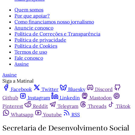
Quem somos
Por que apoiar?
Como financiamos nosso jornalismo
Anuncie conosco
Política de Correções e Transparência
Política de privacidade
Política de Cookies
Termos de uso
Fale conosco
Assine
Assine
Siga a Matinal
Facebook
Twitter
Bluesky
Discord
Github
Instagram
Linkedin
Mastodon
Pinterest
Reddit
Telegram
Threads
Tiktok
Whatsapp
Youtube
RSS
Secretaria de Desenvolvimento Social