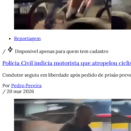
Reportagem
/
Disponível apenas para quem tem cadastro
Polícia Civil indicia motorista que atropelou cic
Condutor seguiu em liberdade após pedido de prisão preven
Por
Pedro Pereira
/
20 mar 2026