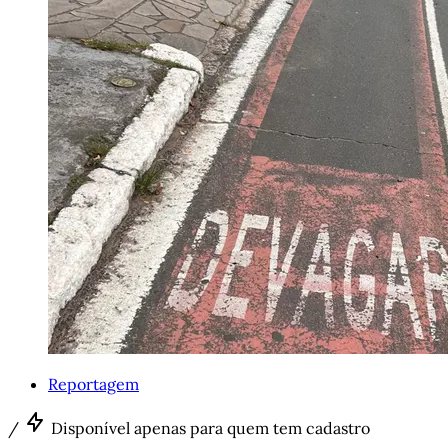
Reportagem
/
Disponível apenas para quem tem cadastro