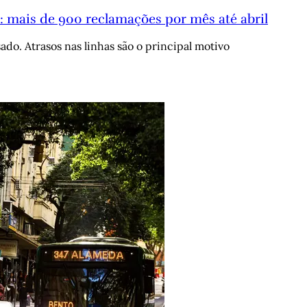
mais de 900 reclamações por mês até abril
do. Atrasos nas linhas são o principal motivo