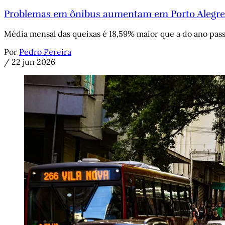
Problemas em ônibus aumentam em Porto Alegre: 
Média mensal das queixas é 18,59% maior que a do ano passa
Por
Pedro Pereira
/
22 jun 2026