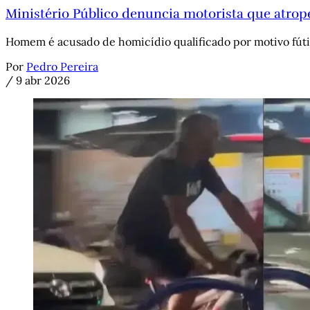
Ministério Público denuncia motorista que atrope
Homem é acusado de homicídio qualificado por motivo fútil
Por
Pedro Pereira
/
9 abr 2026