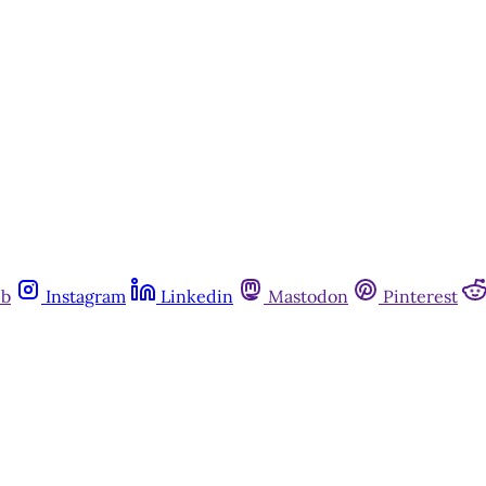
ub
Instagram
Linkedin
Mastodon
Pinterest