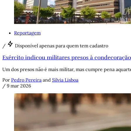
Reportagem
/
Disponível apenas para quem tem cadastro
Exército indicou militares presos à condecoração
Um dos presos não é mais militar, mas cumpre pena aquarte
Por
Pedro Pereira
and
Sílvia Lisboa
/
9 mar 2026