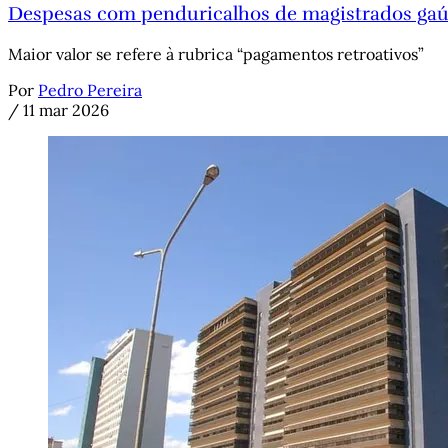
Despesas com penduricalhos de magistrados ga
Maior valor se refere à rubrica “pagamentos retroativos”
Por
Pedro Pereira
/
11 mar 2026