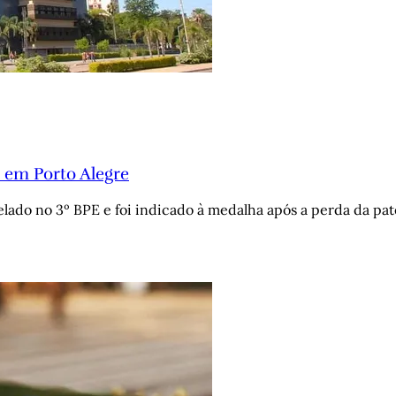
 em Porto Alegre
lado no 3º BPE e foi indicado à medalha após a perda da pa