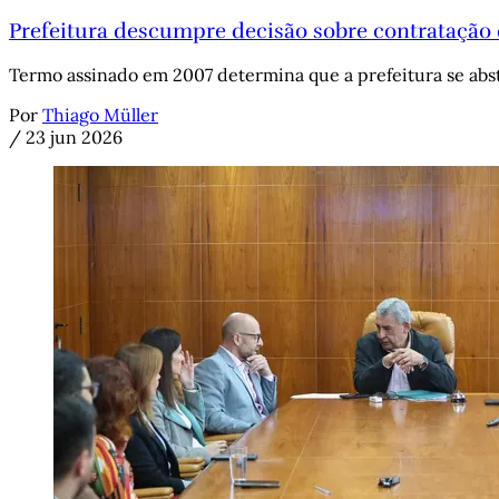
Prefeitura descumpre decisão sobre contratação 
Termo assinado em 2007 determina que a prefeitura se abst
Por
Thiago Müller
/
23 jun 2026