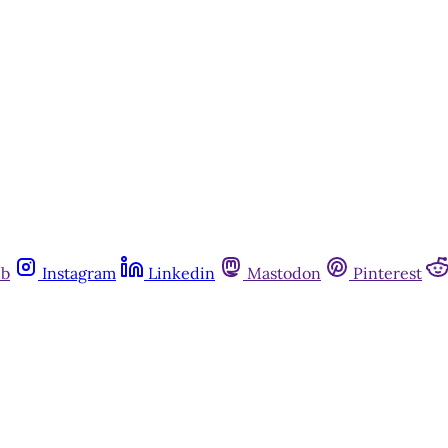
ub
Instagram
Linkedin
Mastodon
Pinterest