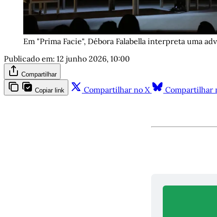
Em "Prima Facie", Débora Falabella interpreta uma ad
Publicado em:
12 junho 2026, 10:00
Compartilhar
Compartilhar no X
Compartilhar 
Copiar link