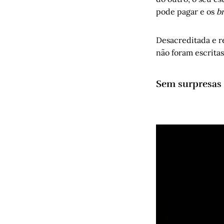
pode pagar e os
b
Desacreditada e r
não foram escritas
Sem surpresas