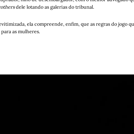
rothers
dele lotando as galerias do tribunal.
evitimizada, ela compreende, enfim, que as regras do jogo q
 para as mulheres.