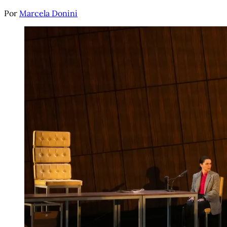
Por
Marcela Donini