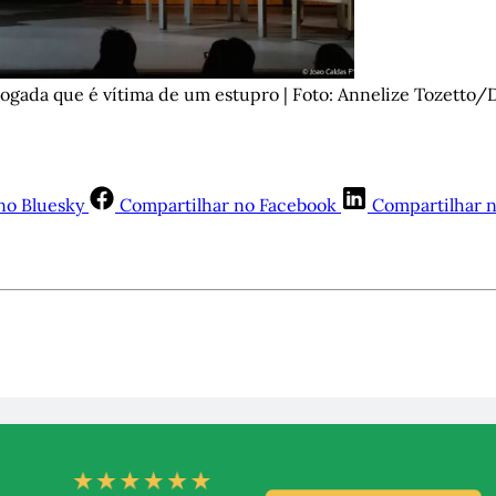
vogada que é vítima de um estupro | Foto: Annelize Tozetto/
no Bluesky
Compartilhar no Facebook
Compartilhar 