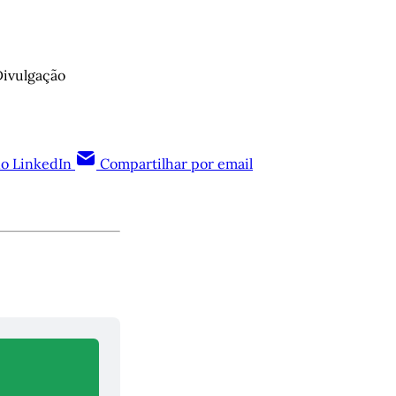
Divulgação
no LinkedIn
Compartilhar por email