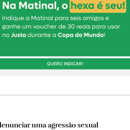
QUERO INDICAR!
denunciar uma agressão sexual