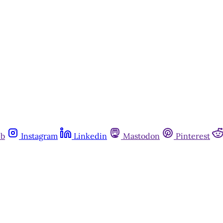
ub
Instagram
Linkedin
Mastodon
Pinterest