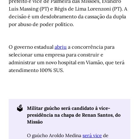
prefeito e vice de Palmeira das Missões, Evandro
Luis Massing (PT) e Régis de Lima Lorenzoni (PT). A
decisão é um desdobramento da cassação da dupla
por abuso de poder político.
O governo estadual
abriu
a concorrência para
selecionar uma empresa para construir e
administrar um novo hospital em Viamão, que terá
atendimento 100% SUS.
🗳️
Militar gaúcho será candidato à vice-
presidência na chapa de Renan Santos, do 
Missão
O gaúcho Aroldo Medina
será vice
de