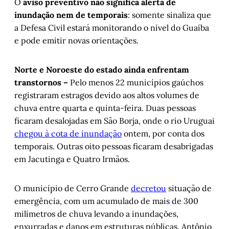
O
aviso preventivo não significa alerta de
inundação nem de temporais
: somente sinaliza que
a Defesa Civil estará monitorando o nível do Guaíba
e pode emitir novas orientações.
Norte e Noroeste do estado ainda enfrentam
transtornos –
Pelo menos 22 municípios gaúchos
registraram estragos devido aos altos volumes de
chuva entre quarta e quinta-feira. Duas pessoas
ficaram desalojadas em São Borja, onde o rio Uruguai
chegou à cota de inundação
ontem, por conta dos
temporais. Outras oito pessoas ficaram desabrigadas
em Jacutinga e Quatro Irmãos.
O município de Cerro Grande
decretou
situação de
emergência, com um acumulado de mais de 300
milímetros de chuva levando a inundações,
enxurradas e danos em estruturas públicas. Antônio