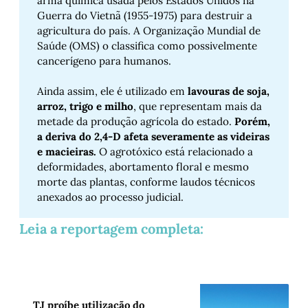
arma química usada pelos Estados Unidos na
Guerra do Vietnã (1955-1975) para destruir a
agricultura do país. A Organização Mundial de
Saúde (OMS) o classifica como possivelmente
cancerígeno para humanos.
Ainda assim, ele é utilizado em
lavouras de soja, 
arroz, trigo e milho
, que representam mais da
metade da produção agrícola do estado.
Porém, 
a deriva do 2,4-D afeta severamente as videiras 
e macieiras.
O agrotóxico está relacionado a
deformidades, abortamento floral e mesmo
morte das plantas, conforme laudos técnicos
anexados ao processo judicial.
Leia a reportagem completa:
TJ proíbe utilização do