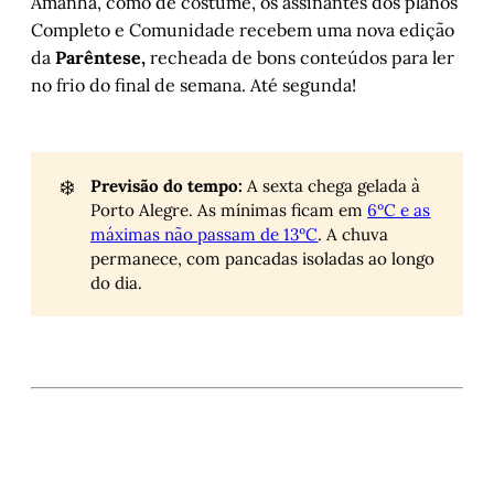
Amanhã, como de costume, os assinantes dos planos
Completo e Comunidade recebem uma nova edição
da
Parêntese,
recheada de bons conteúdos para ler
no frio do final de semana. Até segunda!
❄️
Previsão do tempo:
A sexta chega gelada à
Porto Alegre. As mínimas ficam em
6ºC e as
máximas não passam de 13ºC
. A chuva
permanece, com pancadas isoladas ao longo
do dia.