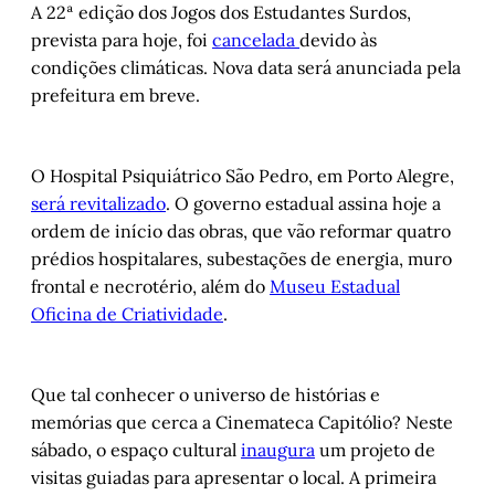
A 22ª edição dos Jogos dos Estudantes Surdos,
prevista para hoje, foi
cancelada
devido às
condições climáticas. Nova data será anunciada pela
prefeitura em breve.
O Hospital Psiquiátrico São Pedro, em Porto Alegre,
será revitalizado
. O governo estadual assina hoje a
ordem de início das obras, que vão reformar quatro
prédios hospitalares, subestações de energia, muro
frontal e necrotério, além do
Museu Estadual
Oficina de Criatividade
.
Que tal conhecer o universo de histórias e
memórias que cerca a Cinemateca Capitólio? Neste
sábado, o espaço cultural
inaugura
um projeto de
visitas guiadas para apresentar o local. A primeira