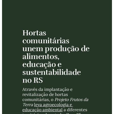
Hortas 
comunitárias 
unem produção de 
alimentos, 
educação e 
sustentabilidade 
no RS
Através da implantação e 
revitalização de hortas 
comunitárias, o 
Projeto Frutos da 
Terra 
leva agroecologia e 
educação ambiental
 a diferentes 