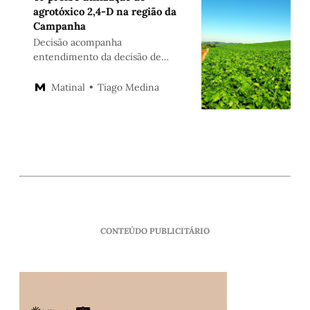
agrotóxico 2,4-D na região da
Campanha
Decisão acompanha
entendimento da decisão de
primeira instância sobre produto,
que causa danos a culturas como a
Tiago Medina
Matinal
da uva e da maçã
CONTEÚDO PUBLICITÁRIO