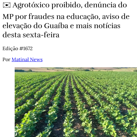
✉️ Agrotóxico proibido, denúncia do
MP por fraudes na educação, aviso de
elevação do Guaíba e mais notícias
desta sexta-feira
Edição #1672
Por
Matinal News