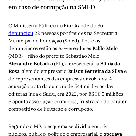
em caso de corrupção na SMED
O Ministério Público do Rio Grande do Sul
denunciou
22 pessoas por fraudes na Secretaria
Municipal de Educação (Smed). Entre os
denunciados estão os ex-vereadores
Pablo Melo
(MDB) – filho do prefeito Sebastião Melo –
Alexandre Bobadra
(PL), a ex-secretária
Sônia da
Rosa
, além do empresário
Jailson Ferreira da Silva
e
de representantes das empresas envolvidas. A
acusação trata da compra de 544 mil livros das
editoras Inca e Sudu, em 2022, por R$ 36,5 milhões,
e aponta associação criminosa, frustração do caráter
competitivo de licitação e corrupção.
Segundo o MP, o esquema se dividia em três
núcleos, público, político e empresarial, e
operava