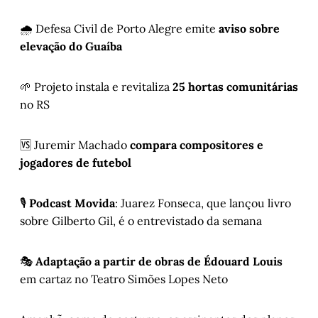
🌧️ Defesa Civil de Porto Alegre emite
aviso sobre
elevação do Guaíba
🌱 Projeto instala e revitaliza
25 hortas comunitárias
no RS
🆚 Juremir Machado
compara compositores e
jogadores de futebol
🎙️
Podcast Movida
: Juarez Fonseca, que lançou livro
sobre Gilberto Gil, é o entrevistado da semana
🎭
Adaptação a partir de obras de Édouard Louis
em cartaz no Teatro Simões Lopes Neto