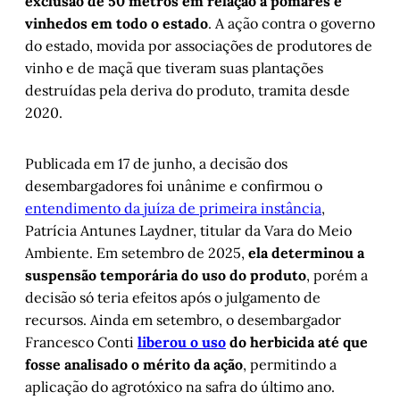
exclusão de 50 metros em relação a pomares e
vinhedos em todo o estado
. A ação contra o governo
do estado, movida por associações de produtores de
vinho e de maçã que tiveram suas plantações
destruídas pela deriva do produto, tramita desde
2020.
Publicada em 17 de junho, a decisão dos
desembargadores foi unânime e confirmou o
entendimento da juíza de primeira instância
,
Patrícia Antunes Laydner, titular da Vara do Meio
Ambiente. Em setembro de 2025,
ela determinou a
suspensão temporária do uso do produto
, porém a
decisão só teria efeitos após o julgamento de
recursos. Ainda em setembro, o desembargador
Francesco Conti
liberou o uso
do herbicida até que
fosse analisado o mérito da ação
, permitindo a
aplicação do agrotóxico na safra do último ano.