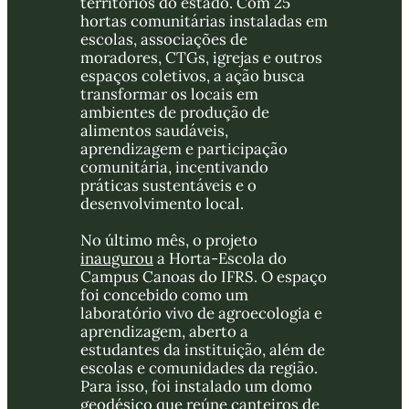
territórios do estado. Com 25 
hortas comunitárias instaladas em 
escolas, associações de 
moradores, CTGs, igrejas e outros 
espaços coletivos, a ação busca 
transformar os locais em 
ambientes de produção de 
alimentos saudáveis, 
aprendizagem e participação 
comunitária, incentivando 
práticas sustentáveis e o 
desenvolvimento local.
No último mês, o projeto 
inaugurou
 a Horta-Escola do 
Campus Canoas do IFRS. O espaço 
foi concebido como um 
laboratório vivo de agroecologia e 
aprendizagem, aberto a 
estudantes da instituição, além de 
escolas e comunidades da região. 
Para isso, foi instalado um domo 
geodésico que reúne canteiros de 