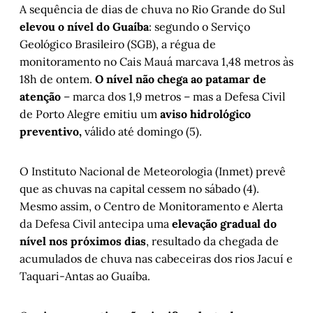
A sequência de dias de chuva no Rio Grande do Sul
elevou o nível do Guaíba
: segundo o Serviço
Geológico Brasileiro (SGB), a régua de
monitoramento no Cais Mauá marcava 1,48 metros às
18h de ontem.
O nível não chega ao patamar de
atenção
– marca dos 1,9 metros – mas a Defesa Civil
de Porto Alegre emitiu um
aviso hidrológico
preventivo,
válido até domingo (5).
O Instituto Nacional de Meteorologia (Inmet) prevê
que as chuvas na capital cessem no sábado (4).
Mesmo assim, o Centro de Monitoramento e Alerta
da Defesa Civil antecipa uma
elevação gradual do
nível nos próximos dias
, resultado da chegada de
acumulados de chuva nas cabeceiras dos rios Jacuí e
Taquari-Antas ao Guaíba.