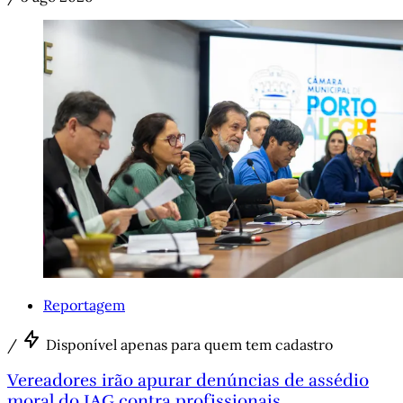
Reportagem
/
Disponível apenas para quem tem cadastro
Vereadores irão apurar denúncias de assédio
moral do IAG contra profissionais