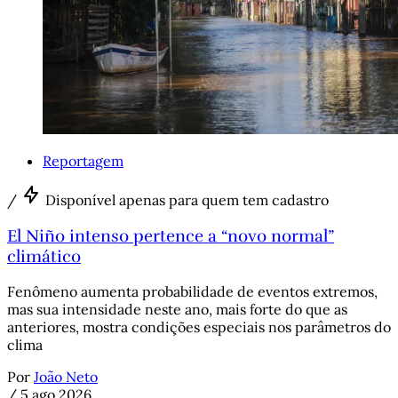
Reportagem
/
Disponível apenas para quem tem cadastro
El Niño intenso pertence a “novo normal”
climático
Fenômeno aumenta probabilidade de eventos extremos,
mas sua intensidade neste ano, mais forte do que as
anteriores, mostra condições especiais nos parâmetros do
clima
Por
João Neto
/
5 ago 2026