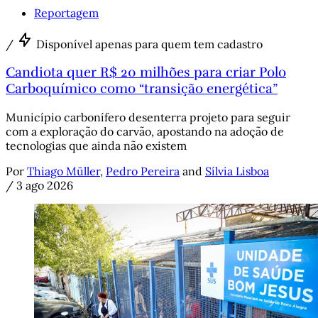
Reportagem
/
Disponível apenas para quem tem cadastro
Candiota quer R$ 20 milhões para criar Polo
Carboquímico como “transição energética”
Município carbonífero desenterra projeto para seguir
com a exploração do carvão, apostando na adoção de
tecnologias que ainda não existem
Por
Thiago Müller
,
Pedro Pereira
and
Sílvia Lisboa
/
3 ago 2026