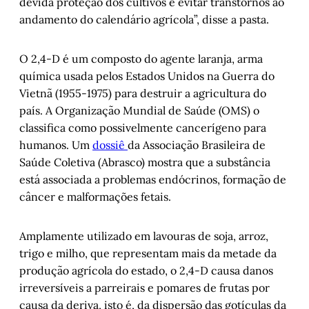
devida proteção dos cultivos e evitar transtornos ao
andamento do calendário agrícola”, disse a pasta.
O 2,4-D é um composto do agente laranja, arma
química usada pelos Estados Unidos na Guerra do
Vietnã (1955-1975) para destruir a agricultura do
país. A Organização Mundial de Saúde (OMS) o
classifica como possivelmente cancerígeno para
humanos. Um
dossiê
da Associação Brasileira de
Saúde Coletiva (Abrasco) mostra que a substância
está associada a problemas endócrinos, formação de
câncer e malformações fetais.
Amplamente utilizado em lavouras de soja, arroz,
trigo e milho, que representam mais da metade da
produção agrícola do estado, o 2,4-D causa danos
irreversíveis a parreirais e pomares de frutas por
causa da deriva, isto é, da dispersão das gotículas da