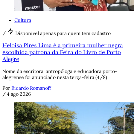
Cultura
/
Disponível apenas para quem tem cadastro
Heloisa Pires Lima é a primeira mulher negra
escolhida patrona da Feira do Livro de Porto
Alegre
Nome da escritora, antropóloga e educadora porto-
alegrense foi anunciado nesta terça-feira (4/8)
Por
Ricardo Romanoff
/
4 ago 2026