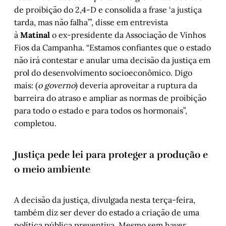
de proibição do 2,4-D e consolida a frase ‘a justiça
tarda, mas não falha’”, disse em entrevista
à
Matinal
o ex-presidente da Associação de Vinhos
Fios da Campanha. “Estamos confiantes que o estado
não irá contestar e anular uma decisão da justiça em
prol do desenvolvimento socioeconômico. Digo
mais: (
o governo
) deveria aproveitar a ruptura da
barreira do atraso e ampliar as normas de proibição
para todo o estado e para todos os hormonais”,
completou.
Justiça pede lei para proteger a produção e
o meio ambiente
A decisão da justiça, divulgada nesta terça-feira,
também diz ser dever do estado a criação de uma
política pública preventiva. Mesmo sem haver