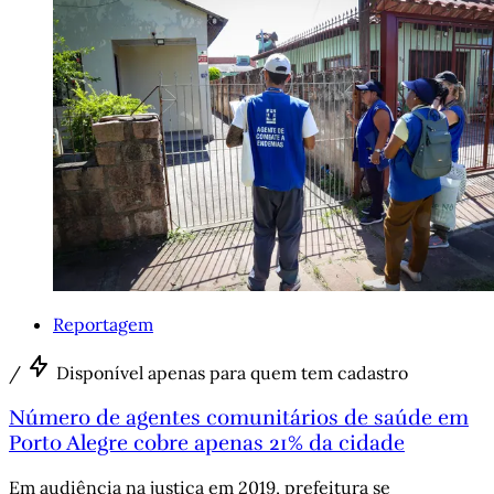
Reportagem
/
Disponível apenas para quem tem cadastro
Número de agentes comunitários de saúde em
Porto Alegre cobre apenas 21% da cidade
Em audiência na justiça em 2019, prefeitura se