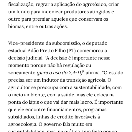
fiscalização, regrar a aplicação do agrotóxico, criar
um fundo para indenizar produtores atingidos e
outro para premiar aqueles que conservam os
biomas, entre outras ações.
Vice-presidente da subcomissão, o deputado
estadual Adão Pretto Filho (PT) comemorou a
decisão judicial. “A decisão é importante nesse
momento porque não há regulação ou
zoneamento
(para o uso do 2,4-D)
”, afirma. “O estado
precisa ser um indutor da transição agrícola. O
agricultor se preocupa com a sustentabilidade, com
o meio ambiente, com a saúde, mas ele coloca na
ponta do lápis o que vai dar mais lucro. É importante
que ele encontre financiamentos, programas
subsidiados, linhas de crédito favoráveis à
agroecologia. O governo fala muito em
sustentabilidade, mas, na prática, tem feito pouco