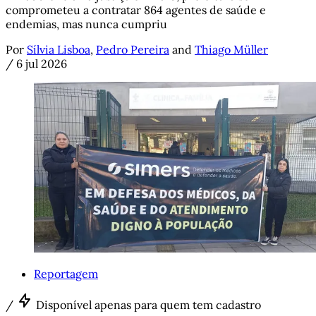
comprometeu a contratar 864 agentes de saúde e
endemias, mas nunca cumpriu
Por
Sílvia Lisboa
,
Pedro Pereira
and
Thiago Müller
/
6 jul 2026
Reportagem
/
Disponível apenas para quem tem cadastro