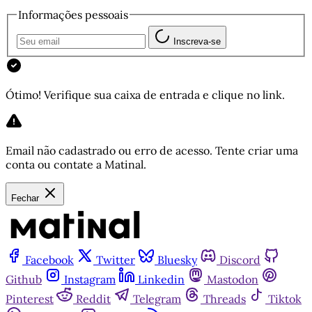
Informações pessoais
Inscreva-se
Ótimo! Verifique sua caixa de entrada e clique no link.
Email não cadastrado ou erro de acesso. Tente criar uma
conta ou contate a Matinal.
Fechar
Facebook
Twitter
Bluesky
Discord
Github
Instagram
Linkedin
Mastodon
Pinterest
Reddit
Telegram
Threads
Tiktok