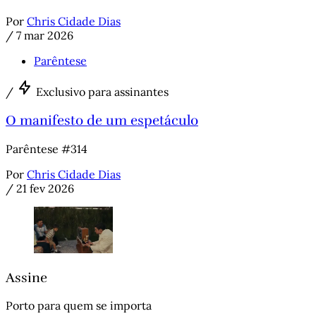
Por
Chris Cidade Dias
/
7 mar 2026
Parêntese
/
Exclusivo para assinantes
O manifesto de um espetáculo
Parêntese #314
Por
Chris Cidade Dias
/
21 fev 2026
Assine
Porto para quem se importa