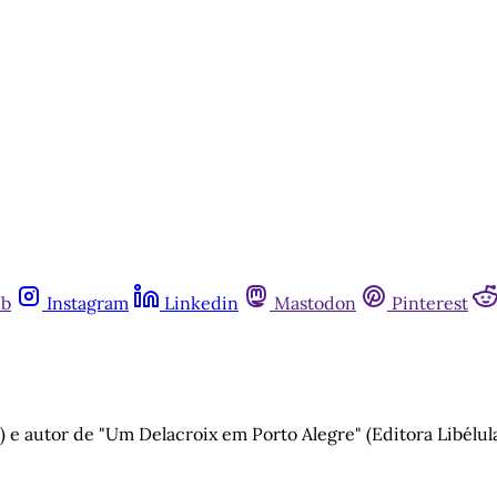
ub
Instagram
Linkedin
Mastodon
Pinterest
 e autor de "Um Delacroix em Porto Alegre" (Editora Libélula