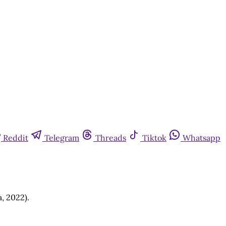
Reddit
Telegram
Threads
Tiktok
Whatsapp
, 2022).