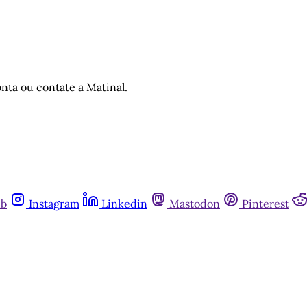
nta ou contate a Matinal.
ub
Instagram
Linkedin
Mastodon
Pinterest