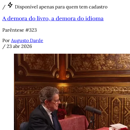
/
Disponível apenas para quem tem cadastro
A demora do livro, a demora do idioma
Parêntese #323
Por
Augusto Darde
/
23 abr 2026