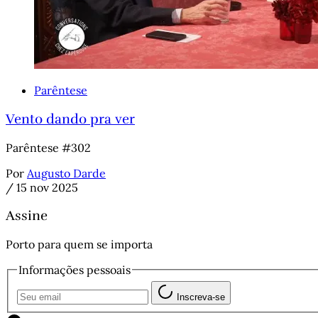
Parêntese
Vento dando pra ver
Parêntese #302
Por
Augusto Darde
/
15 nov 2025
Assine
Porto para quem se importa
Informações pessoais
Inscreva-se