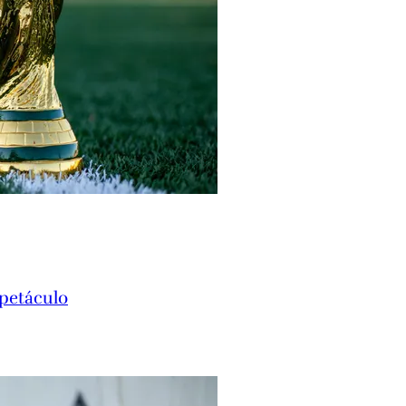
spetáculo