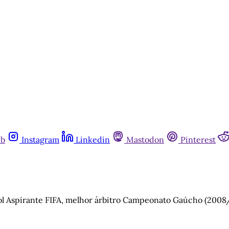
ub
Instagram
Linkedin
Mastodon
Pinterest
ol Aspirante FIFA, melhor árbitro Campeonato Gaúcho (2008