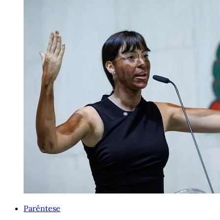
Parêntese