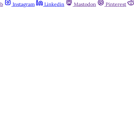
ub
Instagram
Linkedin
Mastodon
Pinterest