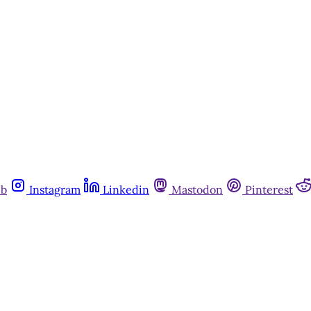
ub
Instagram
Linkedin
Mastodon
Pinterest