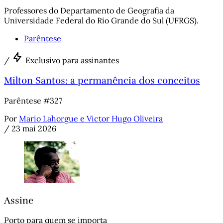
Professores do Departamento de Geografia da
Universidade Federal do Rio Grande do Sul (UFRGS).
Parêntese
/
Exclusivo para assinantes
Milton Santos: a permanência dos conceitos
Parêntese #327
Por
Mario Lahorgue e Victor Hugo Oliveira
/
23 mai 2026
Assine
Porto para quem se importa