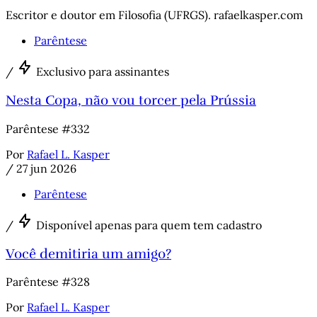
Escritor e doutor em Filosofia (UFRGS). rafaelkasper.com
Parêntese
/
Exclusivo para assinantes
Nesta Copa, não vou torcer pela Prússia
Parêntese #332
Por
Rafael L. Kasper
/
27 jun 2026
Parêntese
/
Disponível apenas para quem tem cadastro
Você demitiria um amigo?
Parêntese #328
Por
Rafael L. Kasper