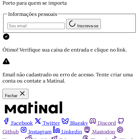
Porto para quem se importa
Informações pessoais
Inscreva-se
Ótimo! Verifique sua caixa de entrada e clique no link.
Email não cadastrado ou erro de acesso. Tente criar uma
conta ou contate a Matinal.
Fechar
Facebook
Twitter
Bluesky
Discord
Github
Instagram
Linkedin
Mastodon