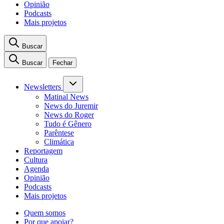
Opinião
Podcasts
Mais projetos
Buscar
Buscar
Fechar
Newsletters
Matinal News
News do Juremir
News do Roger
Tudo é Gênero
Parêntese
Climática
Reportagem
Cultura
Agenda
Opinião
Podcasts
Mais projetos
Quem somos
Por que apoiar?