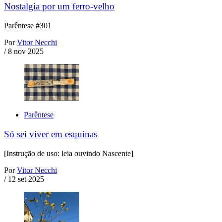
Nostalgia por um ferro-velho
Parêntese #301
Por
Vitor Necchi
/
8 nov 2025
Parêntese
Só sei viver em esquinas
[Instrução de uso: leia ouvindo Nascente]
Por
Vitor Necchi
/
12 set 2025