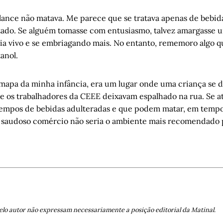
lance não matava. Me parece que se tratava apenas de bebida
zado. Se alguém tomasse com entusiasmo, talvez amargasse u
ria vivo e se embriagando mais. No entanto, rememoro algo 
anol.
 mapa da minha infância, era um lugar onde uma criança se 
que os trabalhadores da CEEE deixavam espalhado na rua. Se a
empos de bebidas adulteradas e que podem matar, em tempos
 saudoso comércio não seria o ambiente mais recomendado 
elo autor não expressam necessariamente a posição editorial da Matinal.