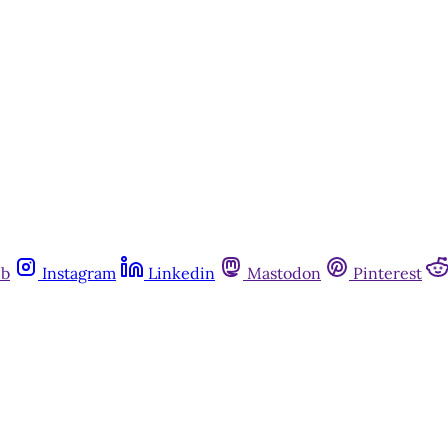
ub
Instagram
Linkedin
Mastodon
Pinterest