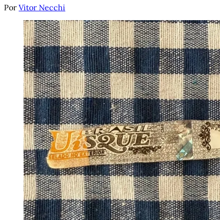
Por
Vitor Necchi