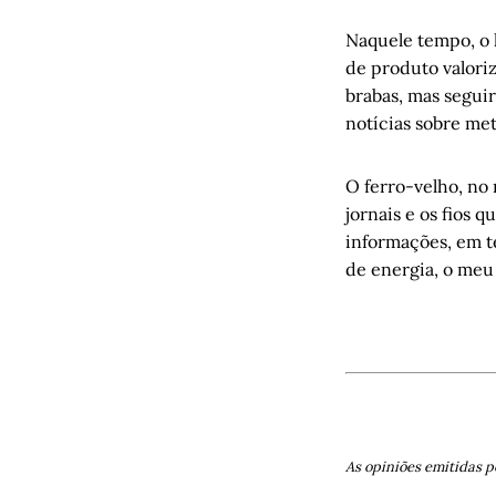
Naquele tempo, o 
de produto valori
brabas, mas segui
notícias sobre met
O ferro-velho, no
jornais e os fios 
informações, em t
de energia, o meu
As opiniões emitidas p