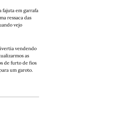
 fajuta em garrafa
ma ressaca das
quando vejo
divertia vendendo
tualizarmos as
 de furto de fios
para um garoto.