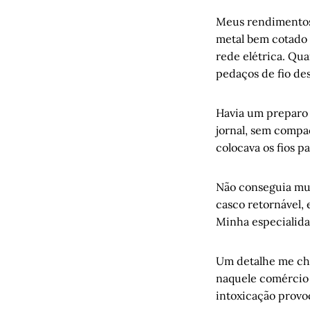
Meus rendimentos
metal bem cotado 
rede elétrica. Qua
pedaços de fio de
Havia um preparo 
jornal, sem compa
colocava os fios p
Não conseguia mui
casco retornável, 
Minha especialidad
Um detalhe me cha
naquele comércio 
intoxicação provo