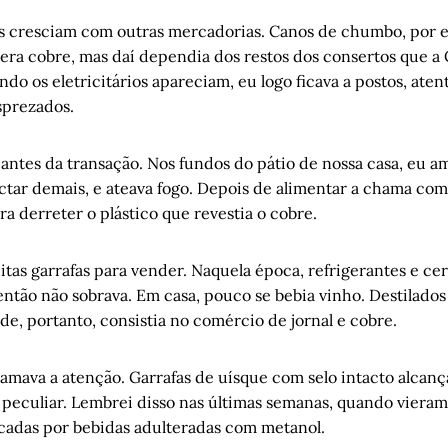
 cresciam com outras mercadorias. Canos de chumbo, por 
era cobre, mas daí dependia dos restos dos consertos que a 
ndo os eletricitários apareciam, eu logo ficava a postos, aten
sprezados.
antes da transação. Nos fundos do pátio de nossa casa, eu am
ctar demais, e ateava fogo. Depois de alimentar a chama com
ara derreter o plástico que revestia o cobre.
tas garrafas para vender. Naquela época, refrigerantes e cer
então não sobrava. Em casa, pouco se bebia vinho. Destilados
e, portanto, consistia no comércio de jornal e cobre.
mava a atenção. Garrafas de uísque com selo intacto alcan
peculiar. Lembrei disso nas últimas semanas, quando vieram
cadas por bebidas adulteradas com metanol.