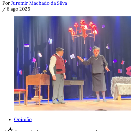
Por
Juremir Machado da Silva
/
6 ago 2026
Opinião