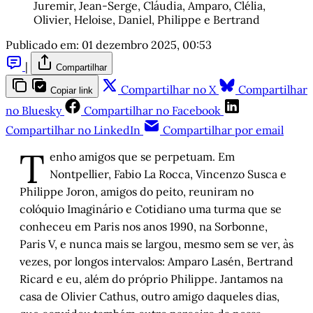
Juremir, Jean-Serge, Cláudia, Amparo, Clélia, 
Olivier, Heloise, Daniel, Philippe e Bertrand
Publicado em:
01 dezembro 2025, 00:53
|
Compartilhar
Compartilhar no X
Compartilhar
Copiar link
no Bluesky
Compartilhar no Facebook
Compartilhar no LinkedIn
Compartilhar por email
T
enho amigos que se perpetuam. Em
Nontpellier, Fabio La Rocca, Vincenzo Susca e
Philippe Joron, amigos do peito, reuniram no
colóquio Imaginário e Cotidiano uma turma que se
conheceu em Paris nos anos 1990, na Sorbonne,
Paris V, e nunca mais se largou, mesmo sem se ver, às
vezes, por longos intervalos: Amparo Lasén, Bertrand
Ricard e eu, além do próprio Philippe. Jantamos na
casa de Olivier Cathus, outro amigo daqueles dias,