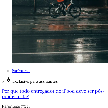
Parêntese
/
Exclusivo para assinantes
Por que todo entregador do iFood deve ser pós-
modernista?
Parêntese #338