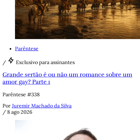
Parêntese
/
Exclusivo para assinantes
Grande sertão é ou não um romance sobre um
amor gay? Parte 1
Parêntese #338
Por
Juremir Machado da Silva
/
8 ago 2026