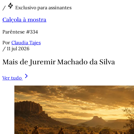
/
Exclusivo para assinantes
Calçola à mostra
Parêntese #334
Por
Claudia Tajes
/
11 jul 2026
Mais de Juremir Machado da Silva
Ver tudo