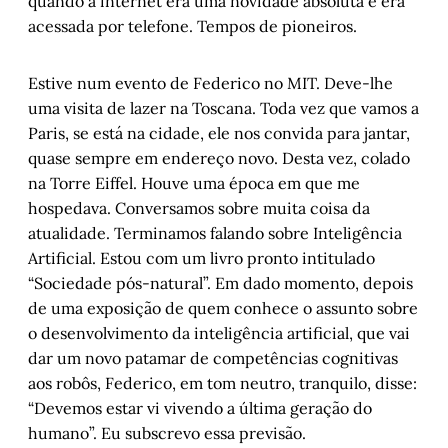
quando a internet era uma novidade absoluta e era
acessada por telefone. Tempos de pioneiros.
Estive num evento de Federico no MIT. Deve-lhe
uma visita de lazer na Toscana. Toda vez que vamos a
Paris, se está na cidade, ele nos convida para jantar,
quase sempre em endereço novo. Desta vez, colado
na Torre Eiffel. Houve uma época em que me
hospedava. Conversamos sobre muita coisa da
atualidade. Terminamos falando sobre Inteligência
Artificial. Estou com um livro pronto intitulado
“Sociedade pós-natural”. Em dado momento, depois
de uma exposição de quem conhece o assunto sobre
o desenvolvimento da inteligência artificial, que vai
dar um novo patamar de competências cognitivas
aos robôs, Federico, em tom neutro, tranquilo, disse:
“Devemos estar vi vivendo a última geração do
humano”. Eu subscrevo essa previsão.