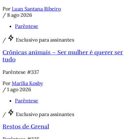
Por
Luan Santana Ribeiro
/
8 ago 2026
Parêntese
/
Exclusivo para assinantes
Crônicas animais – Ser mulher é querer ser
tudo
Parêntese #337
Por
Marília Kosby
/
1 ago 2026
Parêntese
/
Exclusivo para assinantes
Restos de Grenal