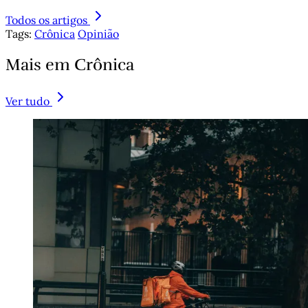
Todos os artigos
Tags:
Crônica
Opinião
Mais em Crônica
Ver tudo