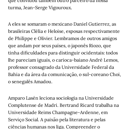
que convidou também outro parceiro da nossa
turma, Jean-Serge Vigouroux.
A eles se somaram o mexicano Daniel Gutierrez, as
brasileiras Clélia e Heloise, esposas respectivamente
de Philippe e Olivier. Lembramos de outros amigos
que andam por seus países, o japonês Riozo, que
tinha dificuldades para distinguir ocidentais: todos
lhe pareciam iguais, o carioca-baiano André Lemos,
professor consagrado da Universidade Federal da
Bahia e da área da comunicação, o sul-coreano Choi,
o senegalês Amadou.
Amparo Lasén leciona sociologia na Universidade
Complutense de Madri. Bertrand Ricard trabalha na
Universidade Reims Champagne-Ardenne, em
Serviço Social. A paixão pela literatura e pelas
ciências humanas nos liga. Compreender o