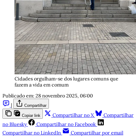
Cidades orgulham-se dos lugares comuns que 
fazem a vida em comum
Publicado em:
28 novembro 2025, 06:00
|
Compartilhar
Compartilhar no X
Compartilhar
Copiar link
no Bluesky
Compartilhar no Facebook
Compartilhar no LinkedIn
Compartilhar por email