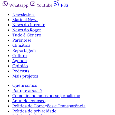
Whatsapp
Youtube
RSS
Newsletters
Matinal News
News do Juremir
News do Roger
Tudo é Gênero
Parêntese
Climática
Reportagem
Cultura
Agenda
Opinião
Podcasts
Mais projetos
Quem somos
Por que apoiar?
Como financiamos nosso jornalismo
Anuncie conosco
Política de Correções e Transparência
Política de privacidade