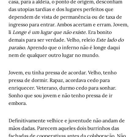
casa, para a aldeia, o ponto de origem, desconfiam
das utopias tardias e dos lugares perfeitos que
dependem de vista de permanência ou de taxa de
ingresso para entrar. Ambos acertam e erram. Jovem,
li
Longe é um lugar que não existe
. Era bonito
demais para ser verdade. Velho, releio
Este lado do
paraíso
. Aprendo que o inferno não é longe daqui
nem de qualquer outro lugar no mundo.
Jovem, eu tinha pressa de acordar. Velho, tenho
pressa de dormir. Rapaz, acordava cedo para
enriquecer. Veterano, durmo cedo para sonhar.
Sonho que sou jovem e não tenho pressa de ir
embora.
Definitivamente velhice e juventude não andam de
mãos dadas. Parecem aqueles dois burrinhos das
fachadas de cooperativas antes da colaboração. Não