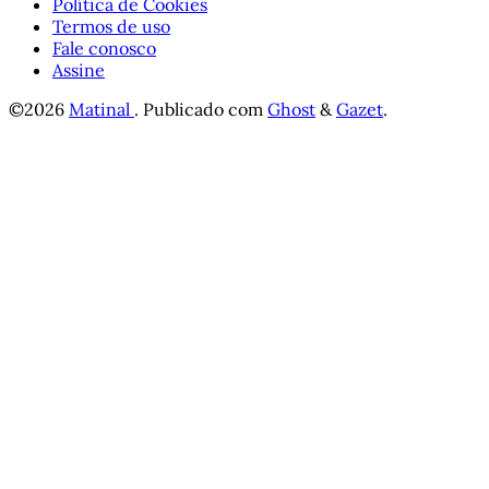
Política de Cookies
Termos de uso
Fale conosco
Assine
©2026
Matinal
.
Publicado com
Ghost
&
Gazet
.