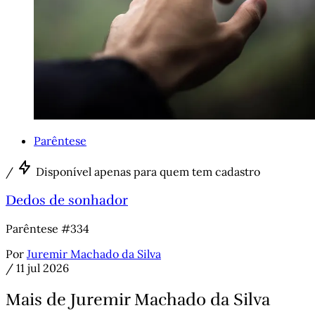
Parêntese
/
Disponível apenas para quem tem cadastro
Dedos de sonhador
Parêntese #334
Por
Juremir Machado da Silva
/
11 jul 2026
Mais de Juremir Machado da Silva