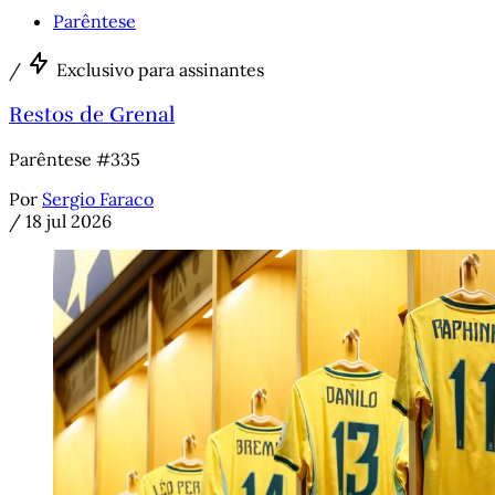
Parêntese
/
Exclusivo para assinantes
Restos de Grenal
Parêntese #335
Por
Sergio Faraco
/
18 jul 2026