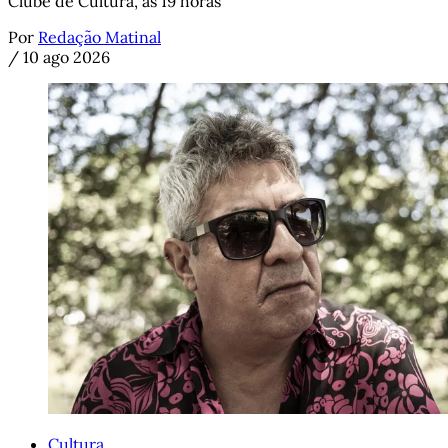
Clube de Cultura, às 19 horas
Por
Redação Matinal
/
10 ago 2026
Cultura