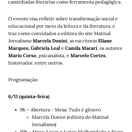
caminhadas literárias como ferramenta pedagógica.
O evento visa refletir sobre transformação social e
educacional por meio da leitura e da literatura, e
traz como convidados a editora do site Matinal
Jornalismo
Marcela Donini
, as escritoras
Eliane
Marques, Gabriela Leal
e
Camila Macari
, os autores
Mario Corso
, psicanalista, e
Marcelo Cortes
,
historiador, entre outros.
Programação:
6/11 (quinta-feira)
9h – Abertura - Mesa: Tudo é gênero
Marcela Donini (editora do Matinal
Jornalismo)
10h - Mesa: Laços e Lutas: Mulheridade e Fazer