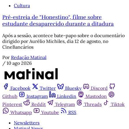
Cultura
Pré-estreia de "Honestino", filme sobre
estudante desaparecido durante a ditadura
Após a sessão, acontece bate-papo sobre o documentário
dirigido por Aurélio Michiles, dia 12 de agosto, no
CineBancários
Por
Redação Matinal
/
10 ago 2026
Facebook
Twitter
Bluesky
Discord
Github
Instagram
Linkedin
Mastodon
Pinterest
Reddit
Telegram
Threads
Tiktok
Whatsapp
Youtube
RSS
Newsletters
Matinal News