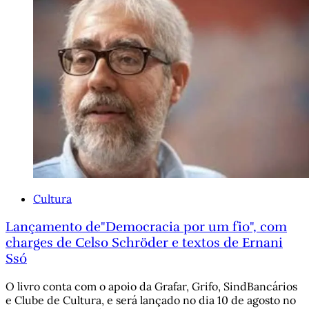
Cultura
Lançamento de"Democracia por um fio", com
charges de Celso Schröder e textos de Ernani
Ssó
O livro conta com o apoio da Grafar, Grifo, SindBancários
e Clube de Cultura, e será lançado no dia 10 de agosto no