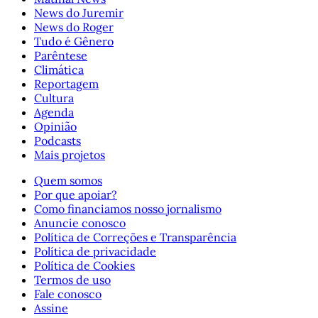
News do Juremir
News do Roger
Tudo é Gênero
Parêntese
Climática
Reportagem
Cultura
Agenda
Opinião
Podcasts
Mais projetos
Quem somos
Por que apoiar?
Como financiamos nosso jornalismo
Anuncie conosco
Política de Correções e Transparência
Política de privacidade
Política de Cookies
Termos de uso
Fale conosco
Assine