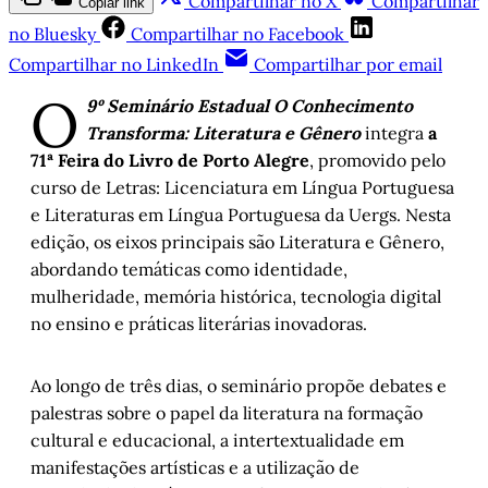
Compartilhar no X
Compartilhar
Copiar link
no Bluesky
Compartilhar no Facebook
Compartilhar no LinkedIn
Compartilhar por email
O
9º Seminário Estadual O Conhecimento
Transforma: Literatura e Gênero
integra
a
71ª Feira do Livro de Porto Alegre
, promovido pelo
curso de Letras: Licenciatura em Língua Portuguesa
e Literaturas em Língua Portuguesa da Uergs. Nesta
edição, os eixos principais são Literatura e Gênero,
abordando temáticas como identidade,
mulheridade, memória histórica, tecnologia digital
no ensino e práticas literárias inovadoras.
Ao longo de três dias, o seminário propõe debates e
palestras sobre o papel da literatura na formação
cultural e educacional, a intertextualidade em
manifestações artísticas e a utilização de