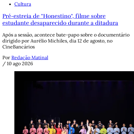
Cultura
Pré-estreia de "Honestino", filme sobre
estudante desaparecido durante a ditadura
Após a sessão, acontece bate-papo sobre o documentário
dirigido por Aurélio Michiles, dia 12 de agosto, no
CineBancários
Por
Redação Matinal
/
10 ago 2026