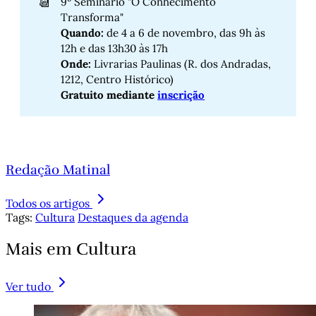
📆
9º Seminário "O Conhecimento
Transforma"
Quando:
de 4 a 6 de novembro, das 9h às
12h e das 13h30 às 17h
Onde: 
Livrarias Paulinas (R. dos Andradas,
1212, Centro Histórico)
Gratuito mediante 
inscrição
Redação Matinal
Todos os artigos
Tags:
Cultura
Destaques da agenda
Mais em Cultura
Ver tudo