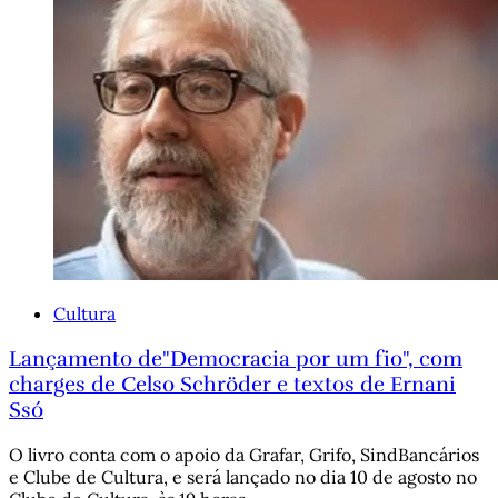
Cultura
Lançamento de"Democracia por um fio", com
charges de Celso Schröder e textos de Ernani
Ssó
O livro conta com o apoio da Grafar, Grifo, SindBancários
e Clube de Cultura, e será lançado no dia 10 de agosto no