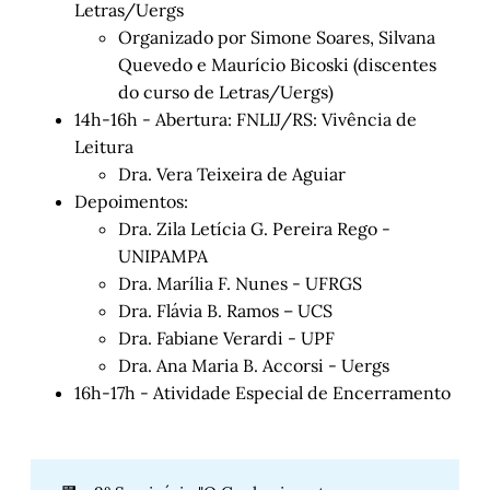
Letras/Uergs
Organizado por Simone Soares, Silvana
Quevedo e Maurício Bicoski (discentes
do curso de Letras/Uergs)
14h-16h - Abertura: FNLIJ/RS: Vivência de
Leitura
Dra. Vera Teixeira de Aguiar
Depoimentos:
Dra. Zila Letícia G. Pereira Rego -
UNIPAMPA
Dra. Marília F. Nunes - UFRGS
Dra. Flávia B. Ramos – UCS
Dra. Fabiane Verardi - UPF
Dra. Ana Maria B. Accorsi - Uergs
16h-17h - Atividade Especial de Encerramento