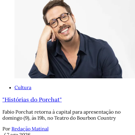
Cultura
"Histórias do Porchat"
Fabio Porchat retorna à capital para apresentação no
domingo (9), às 19h, no Teatro do Bourbon Country
Por
Redação Matinal
/
7 ago 2026