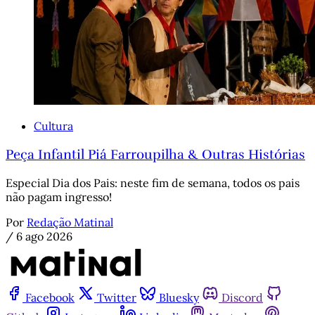
Cultura
Peça Infantil Piá Farroupilha & Outras Histórias
Especial Dia dos Pais: neste fim de semana, todos os pais
não pagam ingresso!
Por
Redação Matinal
/
6 ago 2026
Facebook
Twitter
Bluesky
Discord