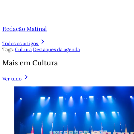
Redação Matinal
Todos os artigos
Tags:
Cultura
Destaques da agenda
Mais em Cultura
Ver tudo