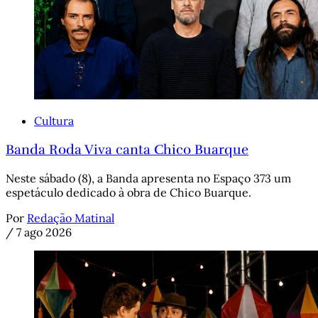
Cultura
Banda Roda Viva canta Chico Buarque
Neste sábado (8), a Banda apresenta no Espaço 373 um
espetáculo dedicado à obra de Chico Buarque.
Por
Redação Matinal
/
7 ago 2026