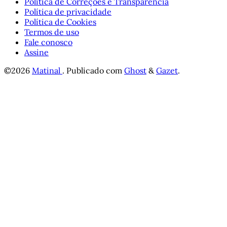
Política de Correções e Transparência
Política de privacidade
Política de Cookies
Termos de uso
Fale conosco
Assine
©2026
Matinal
.
Publicado com
Ghost
&
Gazet
.