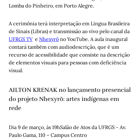
Lomba do Pinheiro, em Porto Alegre.
A cerimônia terá interpretação em Língua Brasileira
de Sinais (Libras) e transmissão ao vivo pelo canal da
UFRGS TV
e
Nhexyrõ
no YouTube. A aula inaugural
contará também com audiodescrição, que é um
recurso de acessibilidade que consiste na descrição
de elementos visuais para pessoas com deficiência
visual.
AILTON KRENAK no lançamento presencial
do projeto Nhexyrõ: artes indígenas em
rede
Dia 9 de março, às 19hSalão de Atos da UFRGS - Av.
Paulo Gama, 110 – Campus Centro