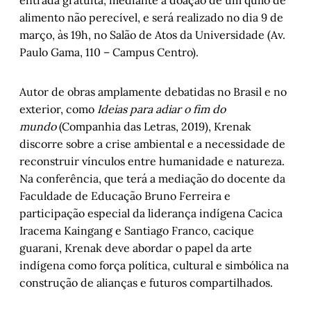
entrada gratuita, mediante a doação de um quilo de
alimento não perecível, e será realizado no dia 9 de
março, às 19h, no Salão de Atos da Universidade (Av.
Paulo Gama, 110 – Campus Centro).
Autor de obras amplamente debatidas no Brasil e no
exterior, como
Ideias para adiar o fim do
mundo
(Companhia das Letras, 2019), Krenak
discorre sobre a crise ambiental e a necessidade de
reconstruir vínculos entre humanidade e natureza.
Na conferência, que terá a mediação do docente da
Faculdade de Educação Bruno Ferreira e
participação especial da liderança indígena Cacica
Iracema Kaingang e Santiago Franco, cacique
guarani, Krenak deve abordar o papel da arte
indígena como força política, cultural e simbólica na
construção de alianças e futuros compartilhados.