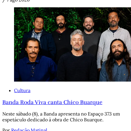
Cultura
Banda Roda Viva canta Chico Buarque
Neste sábado (8), a Banda apresenta no Espaço 373 um
espetáculo dedicado à obra de Chico Buarque.
Por
Redação Matinal