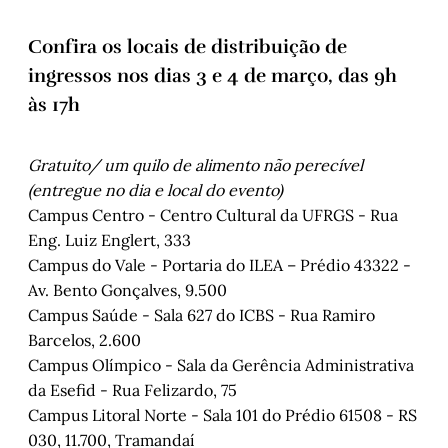
Confira os locais de distribuição de
ingressos nos dias 3 e 4 de março, das 9h
às 17h
Gratuito/ um quilo de alimento não perecível
(entregue no dia e local do evento)
Campus Centro - Centro Cultural da UFRGS - Rua
Eng. Luiz Englert, 333
Campus do Vale - Portaria do ILEA – Prédio 43322 -
Av. Bento Gonçalves, 9.500
Campus Saúde - Sala 627 do ICBS - Rua Ramiro
Barcelos, 2.600
Campus Olímpico - Sala da Gerência Administrativa
da Esefid - Rua Felizardo, 75
Campus Litoral Norte - Sala 101 do Prédio 61508 - RS
030, 11.700, Tramandaí