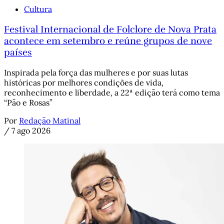
Cultura
Festival Internacional de Folclore de Nova Prata
acontece em setembro e reúne grupos de nove
países
Inspirada pela força das mulheres e por suas lutas
históricas por melhores condições de vida,
reconhecimento e liberdade, a 22ª edição terá como tema
“Pão e Rosas”
Por
Redação Matinal
/
7 ago 2026