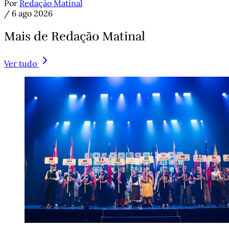
Por
Redação Matinal
/
6 ago 2026
Mais de Redação Matinal
Ver tudo