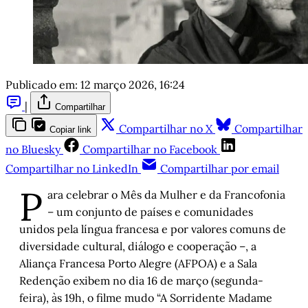
Publicado em:
12 março 2026, 16:24
|
Compartilhar
Compartilhar no X
Compartilhar
Copiar link
no Bluesky
Compartilhar no Facebook
Compartilhar no LinkedIn
Compartilhar por email
P
ara celebrar o Mês da Mulher e da Francofonia
– um conjunto de países e comunidades
unidos pela língua francesa e por valores comuns de
diversidade cultural, diálogo e cooperação –, a
Aliança Francesa Porto Alegre (AFPOA) e a Sala
Redenção exibem no dia 16 de março (segunda-
feira), às 19h, o filme mudo “A Sorridente Madame