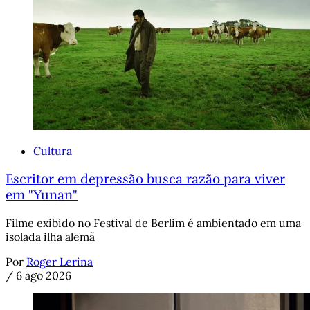
Cultura
Escritor em depressão busca razão para viver
em "Yunan"
Filme exibido no Festival de Berlim é ambientado em uma
isolada ilha alemã
Por
Roger Lerina
/
6 ago 2026