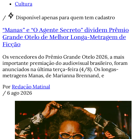
Cultura
/
Disponível apenas para quem tem cadastro
“Manas” e “O Agente Secreto” dividem Prêmio
Grande Otelo de Melhor Longa-Metragem de
Ficção
Os vencedores do Prêmio Grande Otelo 2026, a mais
importante premiação do audiovisual brasileiro, foram
anunciados na última terça-feira (4/8). Os longas-
metragens Manas, de Marianna Brennand, e
Por
Redação Matinal
/
6 ago 2026