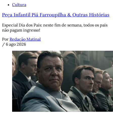
Cultura
Peça Infantil Piá Farroupilha & Outras Histórias
Especial Dia dos Pais: neste fim de semana, todos os pais
não pagam ingresso!
Por
Redação Matinal
/
6 ago 2026