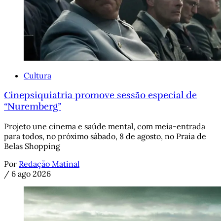
Cultura
Cinepsiquiatria promove sessão especial de
“Nuremberg”
Projeto une cinema e saúde mental, com meia-entrada
para todos, no próximo sábado, 8 de agosto, no Praia de
Belas Shopping
Por
Redação Matinal
/
6 ago 2026