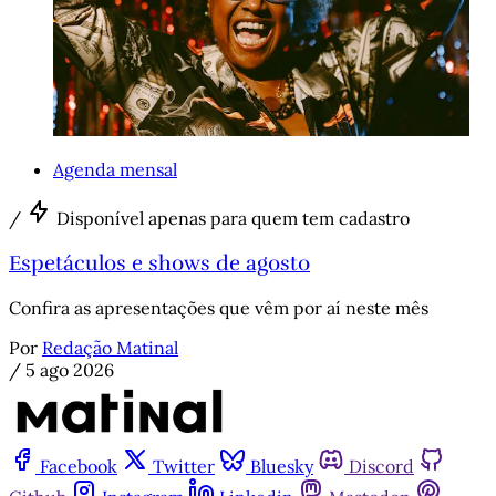
Agenda mensal
/
Disponível apenas para quem tem cadastro
Espetáculos e shows de agosto
Confira as apresentações que vêm por aí neste mês
Por
Redação Matinal
/
5 ago 2026
Facebook
Twitter
Bluesky
Discord