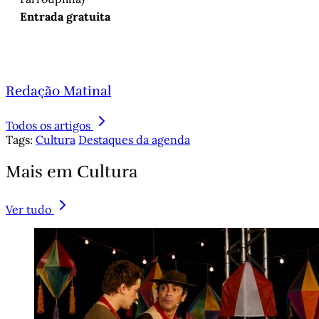
Entrada gratuita
Redação Matinal
Todos os artigos
Tags:
Cultura
Destaques da agenda
Mais em Cultura
Ver tudo