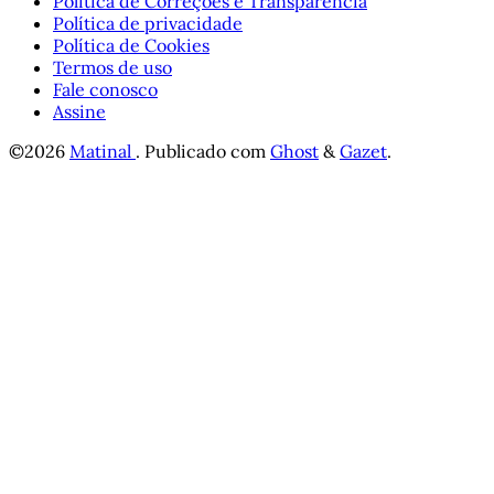
Política de Correções e Transparência
Política de privacidade
Política de Cookies
Termos de uso
Fale conosco
Assine
©2026
Matinal
.
Publicado com
Ghost
&
Gazet
.