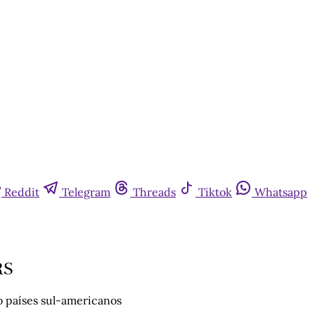
Reddit
Telegram
Threads
Tiktok
Whatsapp
RS
o países sul-americanos