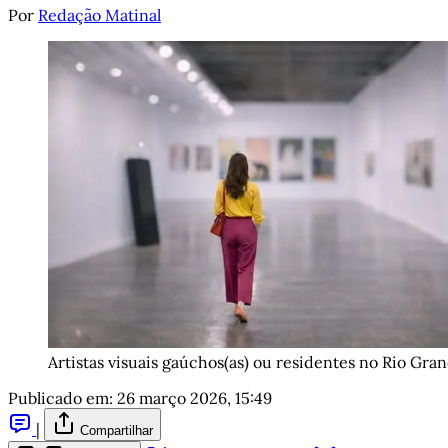
Por
Redação Matinal
Artistas visuais gaúchos(as) ou residentes no Rio Gra
Publicado em:
26 março 2026, 15:49
|
Compartilhar