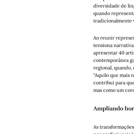
diversidade de lin
quando representa
tradicionalmente v
Ao reunir represe
tensiona narrativa
apresentar 40 arti
contemporânea ga
regional, quando, 
“Aquilo que mais 
contribui para qu
mas como um coro 
Ampliando hor
As transformações 