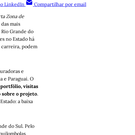
no LinkedIn
Compartilhar por email
ta Zona de
 das mais
do Rio Grande do
es no Estado há
 carreira, podem
curadoras e
ia e Paraguai. O
portfólio, visitas
o sobre o projeto
.
Estado: a baixa
de do Sul. Pelo
quilombolas,