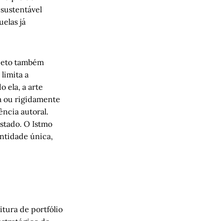
 sustentável
elas já
ojeto também
limita a
 ela, a arte
 ou rigidamente
ência autoral.
stado. O Istmo
entidade única,
itura de portfólio