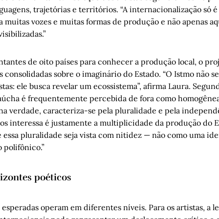
guagens, trajetórias e territórios. “A internacionalização só é
 muitas vozes e muitas formas de produção e não apenas aqu
isibilizadas.”
ntantes de oito países para conhecer a produção local, o pr
s consolidadas sobre o imaginário do Estado. “O Istmo não se 
stas: ele busca revelar um ecossistema”, afirma Laura. Segundo
úcha é frequentemente percebida de fora como homogênea
na verdade, caracteriza-se pela pluralidade e pela independ
nos interessa é justamente a multiplicidade da produção do E
e essa pluralidade seja vista com nitidez — não como uma id
polifônico.”
izontes poéticos
esperadas operam em diferentes níveis. Para os artistas, a le