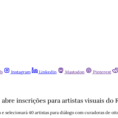
ub
Instagram
Linkedin
Mastodon
Pinterest
abre inscrições para artistas visuais do 
 e selecionará 40 artistas para diálogo com curadoras de oit