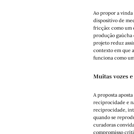
Ao propor a vinda
dispositivo de me
fricção: como um 
produção gaúcha e 
projeto reduz ass
contexto em que a
funciona como um 
Muitas vozes 
A proposta aposta 
reciprocidade e n
reciprocidade, in
quando se reprodu
curadoras convida
compromisso críti