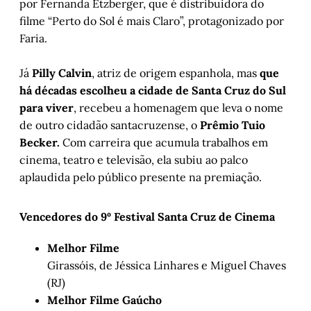
por Fernanda Etzberger, que é distribuidora do
filme “Perto do Sol é mais Claro”, protagonizado por
Faria.
Já
Pilly Calvin
, atriz de origem espanhola, mas
que
há décadas escolheu a cidade de Santa Cruz do Sul
para viver
, recebeu a homenagem que leva o nome
de outro cidadão santacruzense, o
Prêmio Tuio
Becker.
Com carreira que acumula trabalhos em
cinema, teatro e televisão, ela subiu ao palco
aplaudida pelo público presente na premiação.
Vencedores do 9º Festival Santa Cruz de Cinema
Melhor Filme
Girassóis, de Jéssica Linhares e Miguel Chaves
(RJ)
Melhor Filme Gaúcho