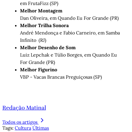
em FrutaFizz (SP)
Melhor Montagem
Dan Oliveira, em Quando Eu For Grande (PR)
Melhor Trilha Sonora
André Mendonça e Fabio Carneiro, em Samba
Infinito (RJ)
Melhor Desenho de Som
Luiz Lepchak e Túlio Borges, em Quando Eu
For Grande (PR)
Melhor Figurino
VBP - Vacas Brancas Preguiçosas (SP)
Redação Matinal
Todos os artigos
Tags:
Cultura
Últimas