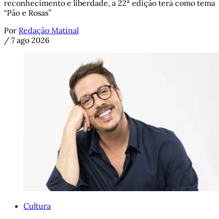
reconhecimento e liberdade, a 22ª edição terá como tema
“Pão e Rosas”
Por
Redação Matinal
/
7 ago 2026
Cultura