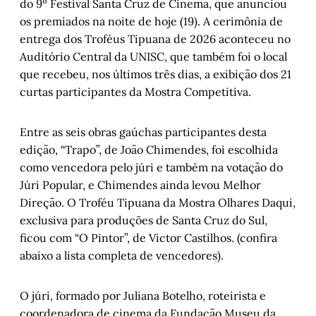
do 9º Festival Santa Cruz de Cinema, que anunciou
os premiados na noite de hoje (19). A cerimônia de
entrega dos Troféus Tipuana de 2026 aconteceu no
Auditório Central da UNISC, que também foi o local
que recebeu, nos últimos três dias, a exibição dos 21
curtas participantes da Mostra Competitiva.
Entre as seis obras gaúchas participantes desta
edição, “Trapo”, de João Chimendes, foi escolhida
como vencedora pelo júri e também na votação do
Júri Popular, e Chimendes ainda levou Melhor
Direção. O Troféu Tipuana da Mostra Olhares Daqui,
exclusiva para produções de Santa Cruz do Sul,
ficou com “O Pintor”, de Victor Castilhos. (confira
abaixo a lista completa de vencedores).
O júri, formado por Juliana Botelho, roteirista e
coordenadora de cinema da Fundação Museu da