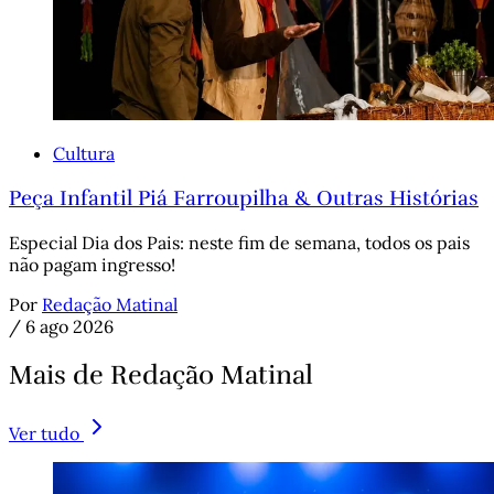
Cultura
Peça Infantil Piá Farroupilha & Outras Histórias
Especial Dia dos Pais: neste fim de semana, todos os pais
não pagam ingresso!
Por
Redação Matinal
/
6 ago 2026
Mais de Redação Matinal
Ver tudo