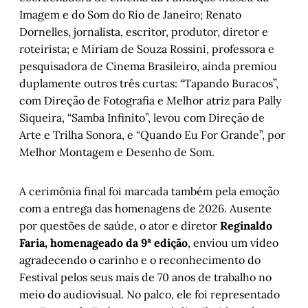
Imagem e do Som do Rio de Janeiro; Renato
Dornelles, jornalista, escritor, produtor, diretor e
roteirista; e Miriam de Souza Rossini, professora e
pesquisadora de Cinema Brasileiro, ainda premiou
duplamente outros três curtas: “Tapando Buracos”,
com Direção de Fotografia e Melhor atriz para Pally
Siqueira, “Samba Infinito”, levou com Direção de
Arte e Trilha Sonora, e “Quando Eu For Grande”, por
Melhor Montagem e Desenho de Som.
A cerimônia final foi marcada também pela emoção
com a entrega das homenagens de 2026. Ausente
por questões de saúde, o ator e diretor
Reginaldo
Faria, homenageado da 9ª edição
, enviou um vídeo
agradecendo o carinho e o reconhecimento do
Festival pelos seus mais de 70 anos de trabalho no
meio do audiovisual. No palco, ele foi representado