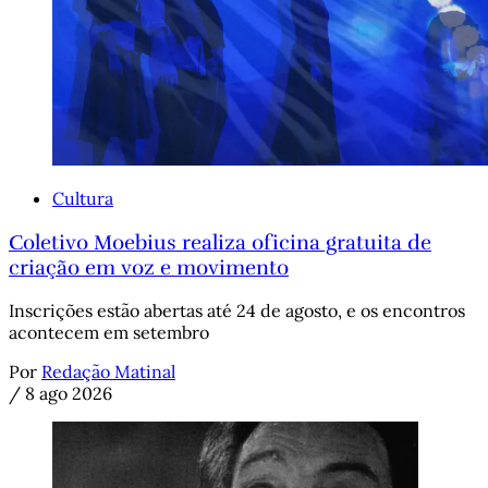
Cultura
Coletivo Moebius realiza oficina gratuita de
criação em voz e movimento
Inscrições estão abertas até 24 de agosto, e os encontros
acontecem em setembro
Por
Redação Matinal
/
8 ago 2026