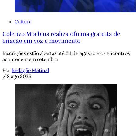
Cultura
Coletivo Moebius realiza oficina gratuita de
criação em voz e movimento
Inscrições estão abertas até 24 de agosto, e os encontros
acontecem em setembro
Por
Redação Matinal
/
8 ago 2026