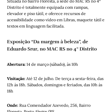
Situada no bairro Floresta, a sede do MAC RS no 4º
Distrito é totalmente equipada com rampas,
elevador e piso tátil, e oferece recursos de
acessibilidade como vídeo em Libras, maquete tátil e
textos em linguagem facilitada.
Exposição “Da margem à beleza”, de
Eduardo Srur, no MAC RS no 4º Distrito
Abertura:
14 de março (sábado), às 10h
Visitação:
Até 12 de julho. De terça a sexta-feira, das
12h às 18h. Sábados, domingos e feriados, das 10h às
18h
Onde:
Rua Comendador Azevedo, 256, Bairro
Floresta, Porto Alegre/RS