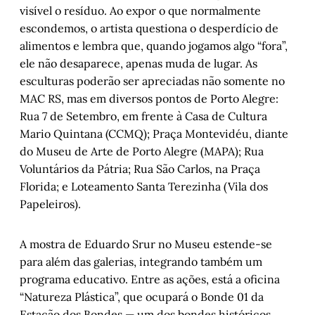
visível o resíduo. Ao expor o que normalmente
escondemos, o artista questiona o desperdício de
alimentos e lembra que, quando jogamos algo “fora”,
ele não desaparece, apenas muda de lugar. As
esculturas poderão ser apreciadas não somente no
MAC RS, mas em diversos pontos de Porto Alegre:
Rua 7 de Setembro, em frente à Casa de Cultura
Mario Quintana (CCMQ); Praça Montevidéu, diante
do Museu de Arte de Porto Alegre (MAPA); Rua
Voluntários da Pátria; Rua São Carlos, na Praça
Florida; e Loteamento Santa Terezinha (Vila dos
Papeleiros).
A mostra de Eduardo Srur no Museu estende-se
para além das galerias, integrando também um
programa educativo. Entre as ações, está a oficina
“Natureza Plástica”, que ocupará o Bonde 01 da
Estação dos Bondes — um dos bondes históricos