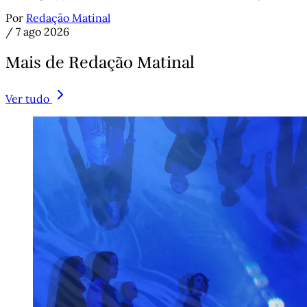
Por
Redação Matinal
/
7 ago 2026
Mais de Redação Matinal
Ver tudo