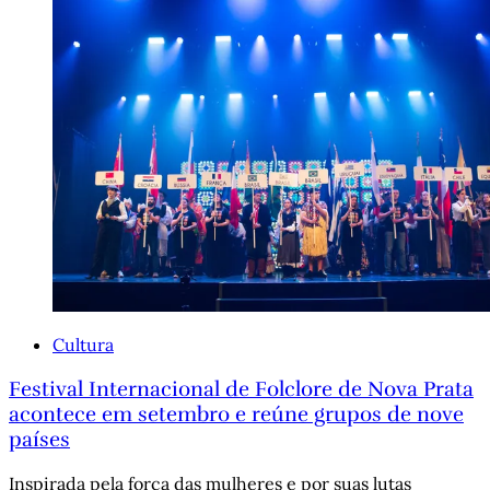
Cultura
Festival Internacional de Folclore de Nova Prata
acontece em setembro e reúne grupos de nove
países
Inspirada pela força das mulheres e por suas lutas