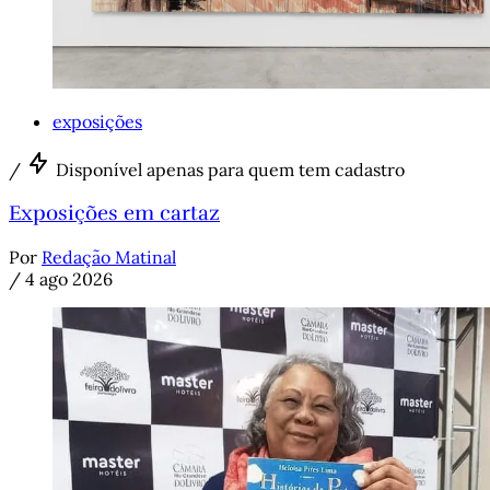
exposições
/
Disponível apenas para quem tem cadastro
Exposições em cartaz
Por
Redação Matinal
/
4 ago 2026