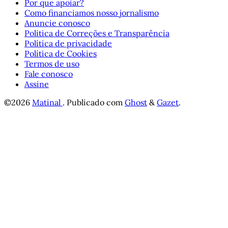
Por que apoiar?
Como financiamos nosso jornalismo
Anuncie conosco
Política de Correções e Transparência
Política de privacidade
Política de Cookies
Termos de uso
Fale conosco
Assine
©2026
Matinal
.
Publicado com
Ghost
&
Gazet
.