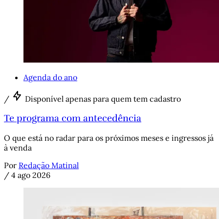
Agenda do ano
/
Disponível apenas para quem tem cadastro
Te programa com antecedência
O que está no radar para os próximos meses e ingressos já
à venda
Por
Redação Matinal
/
4 ago 2026