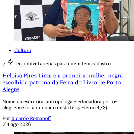
Cultura
/
Disponível apenas para quem tem cadastro
Heloisa Pires Lima é a primeira mulher negra
escolhida patrona da Feira do Livro de Porto
Alegre
Nome da escritora, antropóloga e educadora porto-
alegrense foi anunciado nesta terça-feira (4/8)
Por
Ricardo Romanoff
/
4 ago 2026