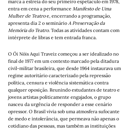
marca a estreia do seu primeiro espetáculo em 1978,
entra em cena a performance
Manifesto de Uma
Mulher de Teatro
e, encerrando a programação,
apresenta dia 2 o seminário
A Preservação da
Memória do Teatro
. Todas as atividades contam com
intérprete de libras e tem entrada franca.
O Ói Nóis Aqui Traveiz começou a ser idealizado no
final de 1977 em um contexto marcado pela ditadura
civil-militar brasileira, que desde 1964 instaurava um
regime autoritário caracterizado pela repressão
política, censura e violência sistemática contra
qualquer oposição. Reunindo estudantes de teatro e
jovens artistas politicamente engajados, o grupo
nasceu da urgência de responder a esse cenário
opressor. O Brasil vivia sob uma atmosfera sufocante
de medo e intolerância, que permeava não apenas o
cotidiano das pessoas, mas também as instituições