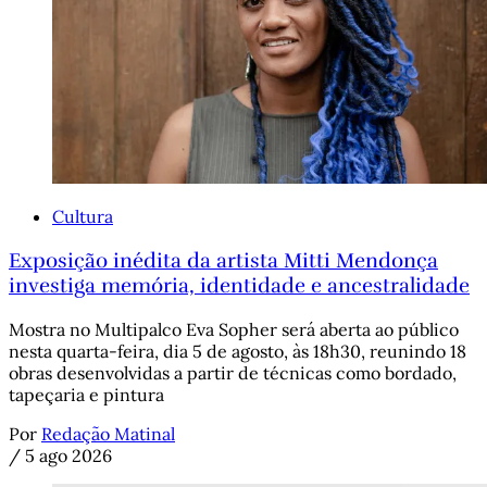
Cultura
Exposição inédita da artista Mitti Mendonça
investiga memória, identidade e ancestralidade
Mostra no Multipalco Eva Sopher será aberta ao público
nesta quarta-feira, dia 5 de agosto, às 18h30, reunindo 18
obras desenvolvidas a partir de técnicas como bordado,
tapeçaria e pintura
Por
Redação Matinal
/
5 ago 2026