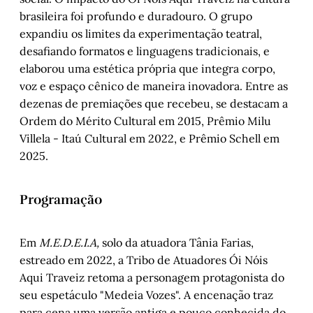
brasileira foi profundo e duradouro. O grupo
expandiu os limites da experimentação teatral,
desafiando formatos e linguagens tradicionais, e
elaborou uma estética própria que integra corpo,
voz e espaço cênico de maneira inovadora. Entre as
dezenas de premiações que recebeu, se destacam a
Ordem do Mérito Cultural em 2015, Prêmio Milu
Villela - Itaú Cultural em 2022, e Prêmio Schell em
2025.
Programação
Em
M.E.D.E.I.A,
solo da atuadora Tânia Farias,
estreado em 2022, a Tribo de Atuadores Ói Nóis
Aqui Traveiz retoma a personagem protagonista do
seu espetáculo "Medeia Vozes". A encenação traz
para cena uma versão antiga e pouco conhecida do