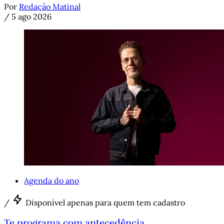
Por
Redação Matinal
/
5 ago 2026
Agenda do ano
/
Disponível apenas para quem tem cadastro
Te programa com antecedência