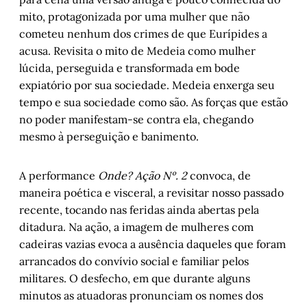
mito, protagonizada por uma mulher que não
cometeu nenhum dos crimes de que Eurípides a
acusa. Revisita o mito de Medeia como mulher
lúcida, perseguida e transformada em bode
expiatório por sua sociedade. Medeia enxerga seu
tempo e sua sociedade como são. As forças que estão
no poder manifestam-se contra ela, chegando
mesmo à perseguição e banimento.
A performance
Onde? Ação Nº. 2
convoca, de
maneira poética e visceral, a revisitar nosso passado
recente, tocando nas feridas ainda abertas pela
ditadura. Na ação, a imagem de mulheres com
cadeiras vazias evoca a ausência daqueles que foram
arrancados do convívio social e familiar pelos
militares. O desfecho, em que durante alguns
minutos as atuadoras pronunciam os nomes dos