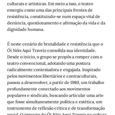
culturais e artísticas. Em meio a isso, o teatro
emergiu como uma das principais frentes de
resistência, constituindo-se num espaço vital de
denúncia, questionamento e afirmação da vida e da
dignidade humana.
É neste cenário de brutalidade e resistência que o
Ói Nóis Aqui Traveiz consolida sua identidade.
Desde o início, o grupo se propôs a romper com o
teatro convencional, adotando uma postura
radicalmente contestadora e engajada. Inspirado
pelos movimentos libertários e contraculturais,
passou a desenvolver, a partir de 1980, um trabalho
profundamente conectado aos movimentos
populares e sindicais, buscando articular uma arte
que fosse simultaneamente política e estética, um
instrumento de reflexão crítica e de transformação
social. O impacto do Ói Nóis Aqui Traveiz na cultura