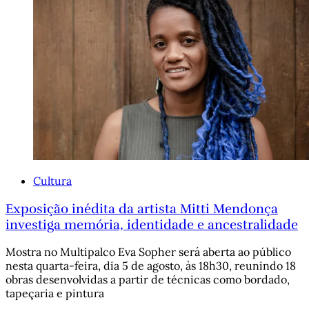
Cultura
Exposição inédita da artista Mitti Mendonça
investiga memória, identidade e ancestralidade
Mostra no Multipalco Eva Sopher será aberta ao público
nesta quarta-feira, dia 5 de agosto, às 18h30, reunindo 18
obras desenvolvidas a partir de técnicas como bordado,
tapeçaria e pintura