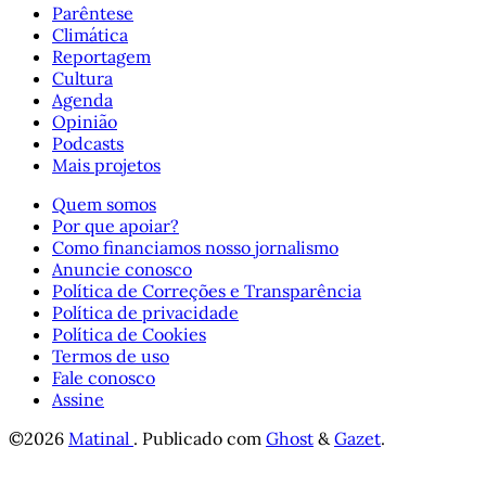
Parêntese
Climática
Reportagem
Cultura
Agenda
Opinião
Podcasts
Mais projetos
Quem somos
Por que apoiar?
Como financiamos nosso jornalismo
Anuncie conosco
Política de Correções e Transparência
Política de privacidade
Política de Cookies
Termos de uso
Fale conosco
Assine
©2026
Matinal
.
Publicado com
Ghost
&
Gazet
.