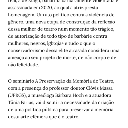
real, a de Magó, bailarina barbaramente violentada e
assassinada em 2020, ao qual a atriz presta
homenagem. Um ato político contra a violência de
gênero, uma nova etapa de construção da reflexão
dessa mulher de teatro num momento tão trágico,
de autorização de todo tipo de barbárie contra
mulheres, negros, lgbtqia+ e tudo o que o
conservadorismo dessa elite atrasada considera uma
ameaça ao seu projeto de morte, de não corpo e de
não felicidade.
O seminário A Preservação da Memória do Teatro,
com a presença do professor doutor Clóvis Massa
(UFRGS), a museóloga Bárbara Hoch e a atuadora
Tânia Farias, vai discutir a necessidade da criação
de uma política pública para preservar a memória
desta arte efêmera que é o teatro.