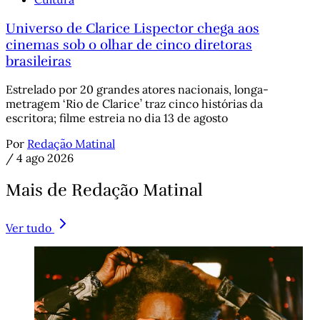
Universo de Clarice Lispector chega aos
cinemas sob o olhar de cinco diretoras
brasileiras
Estrelado por 20 grandes atores nacionais, longa-
metragem ‘Rio de Clarice’ traz cinco histórias da
escritora; filme estreia no dia 13 de agosto
Por
Redação Matinal
/
4 ago 2026
Mais de Redação Matinal
Ver tudo