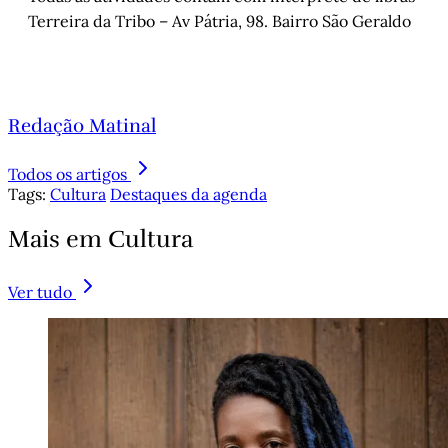
Terreira da Tribo – Av Pátria, 98. Bairro São Geraldo
Redação Matinal
Todos os artigos
Tags:
Cultura
Destaques da agenda
Mais em Cultura
Ver tudo